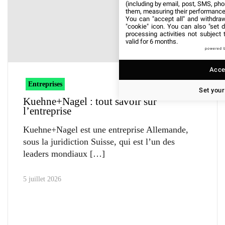
(including by email, post, SMS, pho
them, measuring their performance
You can "accept all" and withdraw
"cookie" icon
. You can also "set d
processing activities not subject
valid for 6 months.
powered 
Accep
Entreprises
Set your
Kuehne+Nagel : tout savoir sur
l’entreprise
Kuehne+Nagel est une entreprise Allemande,
sous la juridiction Suisse, qui est l’un des
leaders mondiaux
5 juillet 2026