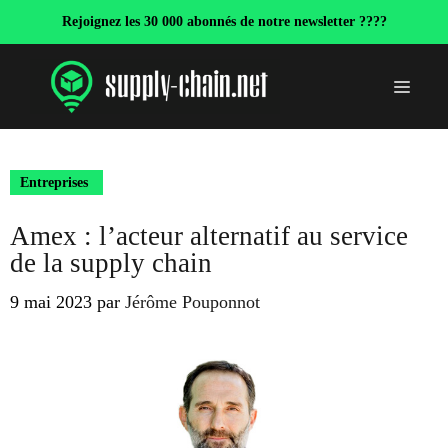
Aller
Rejoignez les 30 000 abonnés de notre newsletter ????
au
contenu
Menu
Entreprises
Amex : l’acteur alternatif au service
de la supply chain
9 mai 2023
par
Jérôme Pouponnot