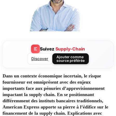
Suivez
Supply-Chain
Ajouter comme
Discover
source préférée
Dans un contexte économique incertain, le risque
fournisseur est omniprésent avec des enjeux
importants face aux pénuries d’approvisionnement
impactant la supply chain.
En se positionnant
différemment des instituts bancaires traditionnels,
American Express apporte sa pierre à l’édifice sur le
financement de la supply chain. Explications avec