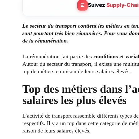
Suivez
Supply-Chai
Le secteur du transport contient les métiers en te
sont
pourtant
très bien rémunérés. Pour vous donne
de la rémunération.
La rémunération fait partie des
conditions et varia
Autour du secteur du transport, il existe une multit
top de métiers en raison de leurs salaires élevés.
Top des métiers dans l’ac
salaires les plus élevés
L’activité de transport rassemble différents types d
respectifs.
Il y a un top dans cette catégorie de mét
raison de leurs salaires élevés.