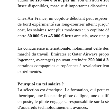
Insee disponibles, masque d’importantes disparités.
Chez Air France, un copilote débutant peut espérer
de bord expérimenté sur long-courrier atteint jusqu
cost, les salaires sont plus modestes : un copilot
entre
30 000 € et 45 000 € brut
annuels, avec une p
La concurrence internationale, notamment celle des
marché du travail. Emirates et Qatar Airways propo
logement, avantages) pouvant atteindre
250 000 à 
certaines compagnies européennes à revaloriser leurs 
expérimentés.
Pourquoi un tel salaire ?
La sélection est drastique. La formation, qui peut 
théorique, une licence de pilote de ligne, une quali
en poste, le pilote engage sa responsabilité sur la s
d’appareils technologiquement avancés.