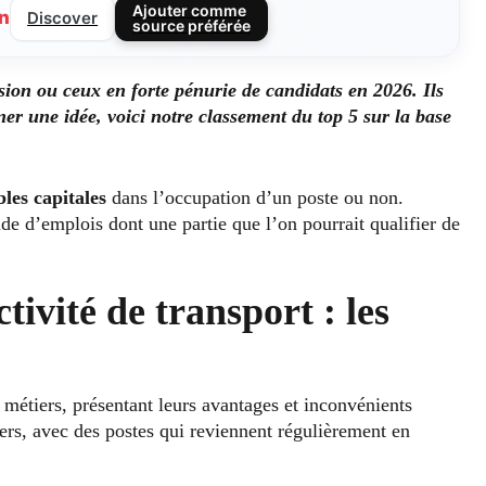
Ajouter comme
n
Discover
source préférée
nsion ou ceux en forte pénurie de candidats en 2026.
Ils
r une idée, voici notre classement du top 5 sur la base
bles capitales
dans l’occupation d’un poste ou non.
ude d’emplois dont une partie que l’on pourrait qualifier de
tivité de transport : les
e métiers, présentant leurs avantages et inconvénients
iers, avec des postes qui reviennent régulièrement en