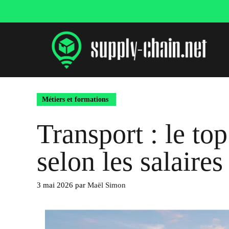
Aller
au
contenu
Métiers et formations
Transport : le to
selon les salaires
3 mai 2026
par
Maël Simon