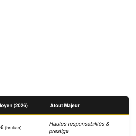
Moyen (2026)
Atout Majeur
Hautes responsabilités &
 €
(brut/an)
prestige