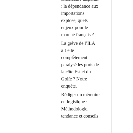
: la dépendance aux
importations
explose, quels
enjeux pour le
marché français ?
La grève de l’ILA
a-t-elle
complètement
paralysé les ports de
la côte Est et du
Golfe ? Notre
enquête.
Rédiger un mémoire
en logistique :
Méthodologie,
tendance et conseils