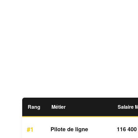
Rang
Métier
Salaire 
#1
Pilote de ligne
116 400