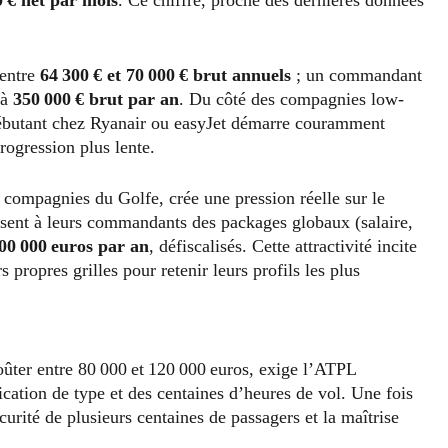
 entre
64 300 € et 70 000 € brut annuels
; un commandant
’à
350 000 € brut par an
. Du côté des compagnies low-
e débutant chez Ryanair ou easyJet démarre couramment
rogression plus lente.
 compagnies du Golfe, crée une pression réelle sur le
sent à leurs commandants des packages globaux (salaire,
300 000 euros par an
, défiscalisés. Cette attractivité incite
propres grilles pour retenir leurs profils les plus
coûter entre 80 000 et 120 000 euros, exige l’ATPL
fication de type et des centaines d’heures de vol. Une fois
écurité de plusieurs centaines de passagers et la maîtrise