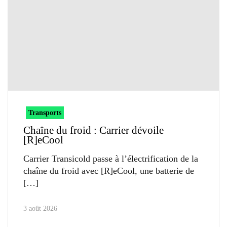
Transports
Chaîne du froid : Carrier dévoile
[R]eCool
Carrier Transicold passe à l’électrification de la
chaîne du froid avec [R]eCool, une batterie de
3 août 2026