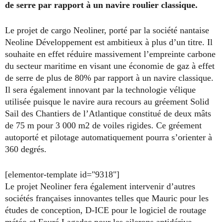
de serre par rapport à un navire roulier classique.
Le projet de cargo Neoliner, porté par la société nantaise
Neoline Développement est ambitieux à plus d’un titre. Il
souhaite en effet réduire massivement l’empreinte carbone
du secteur maritime en visant une économie de gaz à effet
de serre de plus de 80% par rapport à un navire classique.
Il sera également innovant par la technologie vélique
utilisée puisque le navire aura recours au gréement Solid
Sail des Chantiers de l’Atlantique constitué de deux mâts
de 75 m pour 3 000 m2 de voiles rigides. Ce gréement
autoporté et pilotage automatiquement pourra s’orienter à
360 degrés.
[elementor-template id="9318"]
Le projet Neoliner fera également intervenir d’autres
sociétés françaises innovantes telles que Mauric pour les
études de conception, D-ICE pour le logiciel de routage
météo et Fouré Lagadec pour les ailerons antidérive