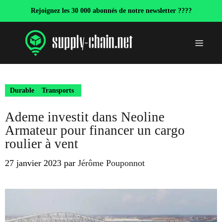
Aller
Rejoignez les 30 000 abonnés de notre newsletter ????
au
contenu
Menu
Durable
Transports
Ademe investit dans Neoline
Armateur pour financer un cargo
roulier à vent
27 janvier 2023
par
Jérôme Pouponnot