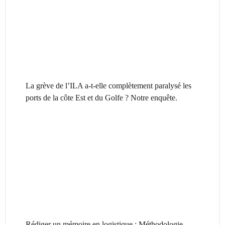
La grève de l’ILA a-t-elle complètement paralysé les
ports de la côte Est et du Golfe ? Notre enquête.
Rédiger un mémoire en logistique : Méthodologie,