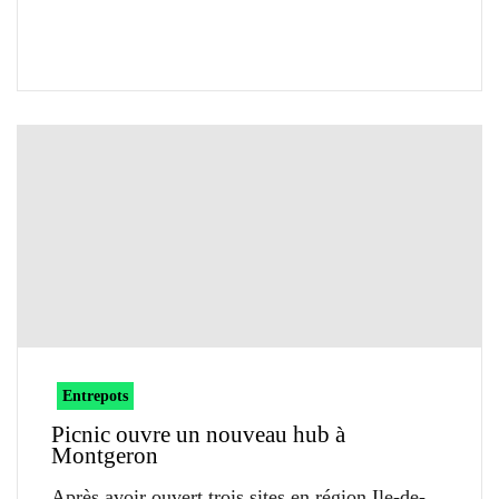
Entrepots
Picnic ouvre un nouveau hub à
Montgeron
Après avoir ouvert trois sites en région Ile-de-