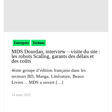
Entrepots
Technos
MDS Dourdan, interview – visite du site :
les robots Scallog, garants des délais et
des coûts
4ème groupe d’édition française dans les
secteurs BD, Manga, Littérature, Beaux
Livres… MDS a ouvert
14 mars 2025