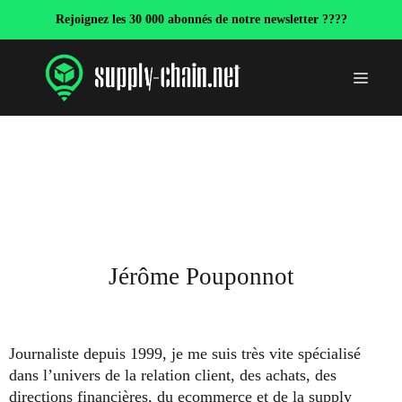
Aller
Rejoignez les 30 000 abonnés de notre newsletter ????
au
contenu
Menu
Jérôme Pouponnot
Journaliste depuis 1999, je me suis très vite spécialisé
dans l’univers de la relation client, des achats, des
directions financières, du ecommerce et de la supply