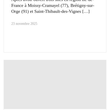
France à Moissy-Cramayel (77), Brétigny-sur-
Orge (91) et Saint-Thibault-des-Vignes
23 novembre 2025