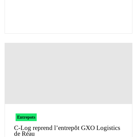
Entrepots
C-Log reprend l’entrepôt GXO Logistics
de Réau