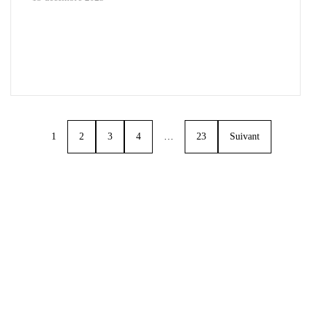
1
2
3
4
…
23
Suivant