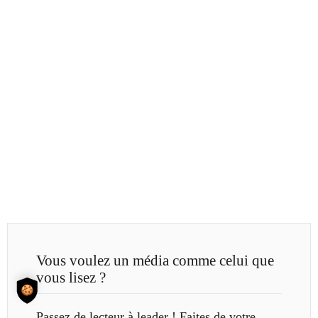
Vous voulez un média comme celui que
vous lisez ?
Passez de lecteur à leader ! Faites de votre