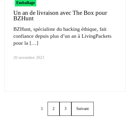
Emballage
Un an de livraison avec The Box pour
BZHunt
BZHunt, spécialiste du hacking éthique, fait
confiance depuis plus d’un an à LivingPackets
pour la
20 novembre 2023
1
2
3
Suivant