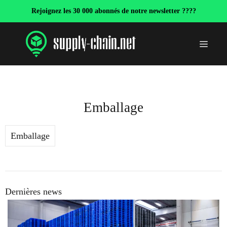
Aller
Rejoignez les 30 000 abonnés de notre newsletter ????
au
contenu
Menu
Emballage
Emballage
Dernières news