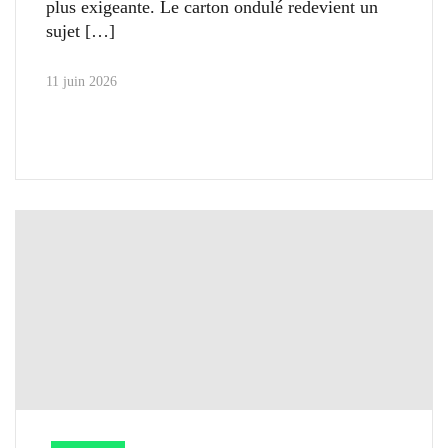
plus exigeante. Le carton ondulé redevient un
sujet
11 juin 2026