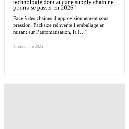
technologie dont aucune supply chain ne
pourra se passer en 2026 !
Face à des chaînes d’approvisionnement sous
pression, Packsize réinvente l’emballage en
misant sur l’automatisation, la
11 décembre 2025