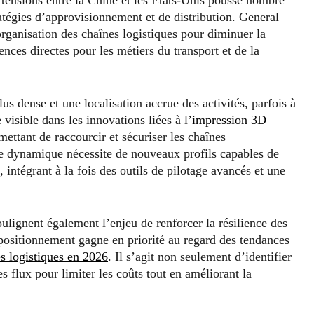
tratégies d’approvisionnement et de distribution. General
ganisation des chaînes logistiques pour diminuer la
nces directes pour les métiers du transport et de la
lus dense et une localisation accrue des activités, parfois à
isible dans les innovations liées à l’
impression 3D
ettant de raccourcir et sécuriser les chaînes
te dynamique nécessite de nouveaux profils capables de
 intégrant à la fois des outils de pilotage avancés et une
oulignent également l’enjeu de renforcer la résilience des
epositionnement gagne en priorité au regard des tendances
es logistiques en 2026
. Il s’agit non seulement d’identifier
es flux pour limiter les coûts tout en améliorant la