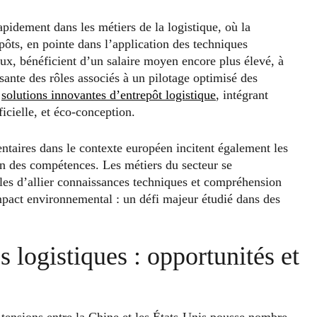
apidement dans les métiers de la logistique, où la
pôts, en pointe dans l’application des techniques
lux, bénéficient d’un salaire moyen encore plus élevé, à
ssante des rôles associés à un pilotage optimisé des
s
solutions innovantes d’entrepôt logistique
, intégrant
ficielle, et éco-conception.
entaires dans le contexte européen incitent également les
ion des compétences. Les métiers du secteur se
les d’allier connaissances techniques et compréhension
mpact environnemental : un défi majeur étudié dans des
 logistiques : opportunités et
 tensions entre la Chine et les États-Unis pousse nombre