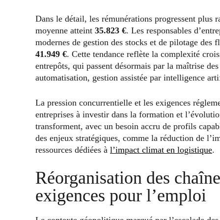
Dans le détail, les rémunérations progressent plus r
moyenne atteint
35.823 €
. Les responsables d’entre
modernes de gestion des stocks et de pilotage des f
41.949 €
. Cette tendance reflète la complexité croi
entrepôts, qui passent désormais par la maîtrise de
automatisation, gestion assistée par intelligence arti
La pression concurrentielle et les exigences réglem
entreprises à investir dans la formation et l’évolut
transforment, avec un besoin accru de profils capab
des enjeux stratégiques, comme la réduction de l’i
ressources dédiées à
l’impact climat en logistique
.
Réorganisation des chaînes
exigences pour l’emploi
Le contexte géopolitique marqué par l’escalade des