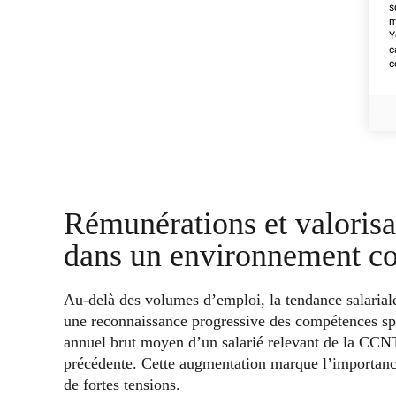
s
m
Y
c
c
Rémunérations et valorisa
dans un environnement co
Au-delà des volumes d’emploi, la tendance salariale d
une reconnaissance progressive des compétences spéc
annuel brut moyen d’un salarié relevant de la CCN
précédente. Cette augmentation marque l’importanc
de fortes tensions.