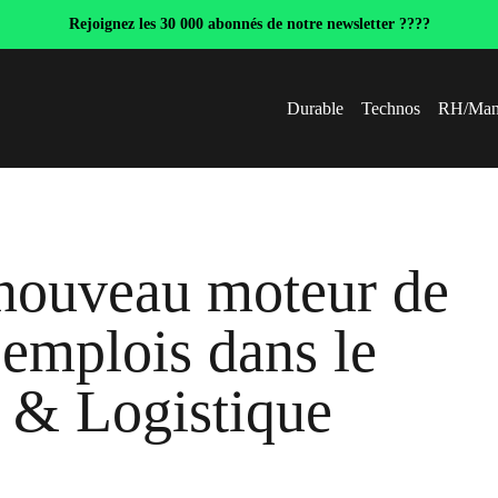
Rejoignez les 30 000 abonnés de notre newsletter ????
Durable
Technos
RH/Man
e nouveau moteur de
 emplois dans le
t & Logistique