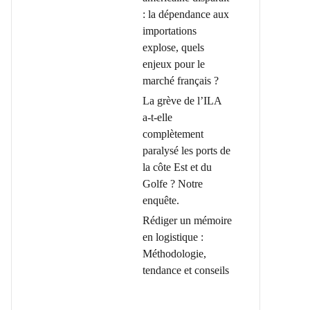
: la dépendance aux
importations
explose, quels
enjeux pour le
marché français ?
La grève de l’ILA
a-t-elle
complètement
paralysé les ports de
la côte Est et du
Golfe ? Notre
enquête.
Rédiger un mémoire
en logistique :
Méthodologie,
tendance et conseils