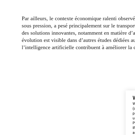
Par ailleurs, le contexte économique ralenti obser
sous pression, a pesé principalement sur le transport
des solutions innovantes, notamment en matière d’au
évolution est visible dans d’autres études dédiées 
l’intelligence artificielle contribuent à améliorer la
W
(
p
u
P
I
a