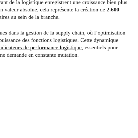
vant de la logistique enregistrent une croissance bien plus
En valeur absolue, cela représente la création de
2.600
res au sein de la branche.
ues dans la gestion de la supply chain, où l’optimisation
n puissance des fonctions logistiques. Cette dynamique
ndicateurs de performance logistique
, essentiels pour
à une demande en constante mutation.