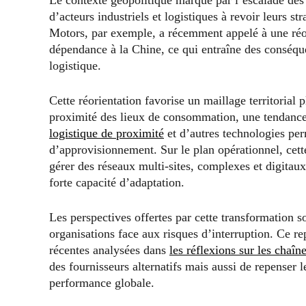
d’acteurs industriels et logistiques à revoir leurs s
Motors, par exemple, a récemment appelé à une réor
dépendance à la Chine, ce qui entraîne des conséque
logistique.
Cette réorientation favorise un maillage territorial p
proximité des lieux de consommation, une tendance v
logistique de proximité
et d’autres technologies perm
d’approvisionnement. Sur le plan opérationnel, cet
gérer des réseaux multi-sites, complexes et digitaux,
forte capacité d’adaptation.
Les perspectives offertes par cette transformation s
organisations face aux risques d’interruption. Ce r
récentes analysées dans
les réflexions sur les chaîn
des fournisseurs alternatifs mais aussi de repenser l
performance globale.