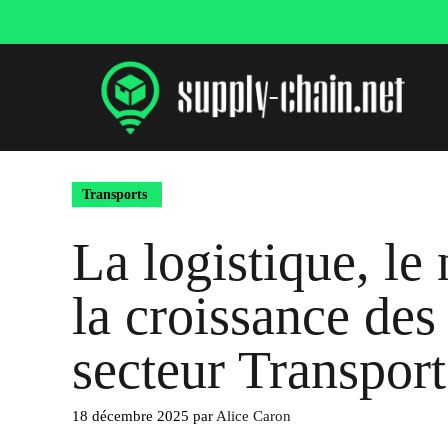
Aller
au
contenu
Transports
La logistique, l
la croissance des
secteur Transpor
18 décembre 2025
par
Alice Caron