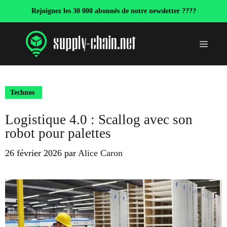
Aller
Rejoignez les 30 000 abonnés de notre newsletter ????
au
contenu
Menu
Technos
Logistique 4.0 : Scallog avec son
robot pour palettes
26 février 2026
par
Alice Caron