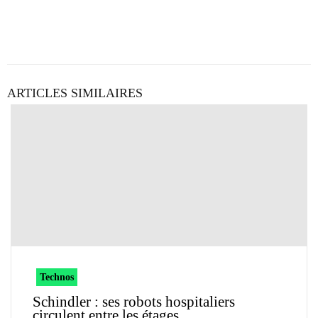
ARTICLES SIMILAIRES
Technos
Schindler : ses robots hospitaliers
circulent entre les étages