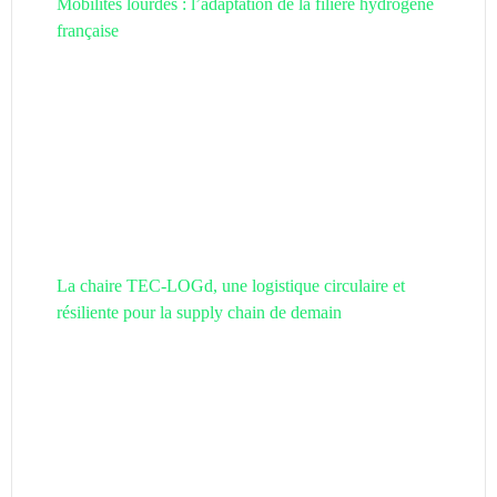
Mobilités lourdes : l’adaptation de la filière hydrogène
française
La chaire TEC-LOGd, une logistique circulaire et
résiliente pour la supply chain de demain