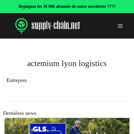
Aller
Rejoignez les 30 000 abonnés de notre newsletter ????
au
contenu
Menu
actemium lyon logistics
Entrepots
Dernières news