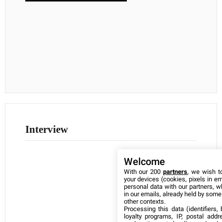
Interview
Welcome
With our 200
partners
, we wish t
your devices (cookies, pixels in em
personal data with our partners, w
in our emails, already held by some o
other contexts.
Processing this data (identifiers,
loyalty programs, IP, postal add