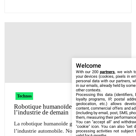
Welcome
With our 200
partners
, we wish t
your devices (cookies, pixels in em
personal data with our partners, w
in our emails, already held by some o
other contexts.
Processing this data (identifiers,
Technos
loyalty programs, IP, postal add
geolocation, etc.) allows devel
Robotique humanoïde : Novares prépare
content, commercial offers and ad
l’industrie de demain
(including by email, post, SMS, pho
them, measuring their performance
You can "accept all" and withdraw
La robotique humanoïde gagne du terrain dans
"cookie" icon
. You can also "set d
l’industrie automobile. Novares et Innov8
processing activities not subject
valid for 6 months.