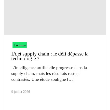
Technos
IA et supply chain : le défi dépasse la
technologie ?
L’intelligence artificielle progresse dans la
supply chain, mais les résultats restent
contrastés. Une étude souligne
9 juillet 2026