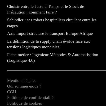
Choisir entre le Juste-à-Temps et le Stock de
Précaution : comment faire ?
Schindler : ses robots hospitaliers circulent entre les
étages
Axis Import structure le transport Europe-Afrique
La définition de la supply chain évolue face aux
tensions logistiques mondiales
Fiche métier : Ingénieur Méthodes & Automatisation
(Logistique 4.0)
Mentions légales
Qui sommes-nous ?
CGU
Politique de confidentialité
Politique de cookies