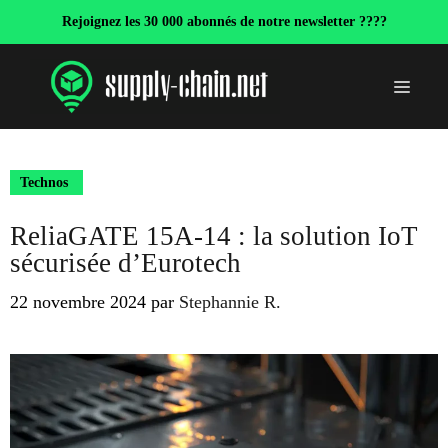
Aller
Rejoignez les 30 000 abonnés de notre newsletter ????
au
contenu
Menu
Technos
ReliaGATE 15A-14 : la solution IoT
sécurisée d’Eurotech
22 novembre 2024
par
Stephannie R.