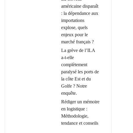
américaine disparaît
: la dépendance aux
importations
explose, quels
enjeux pour le
marché français ?
La grève de l’ILA
a-t-elle
complètement
paralysé les ports de
la côte Est et du
Golfe ? Notre
enquête.
Rédiger un mémoire
en logistique :
Méthodologie,
tendance et conseils