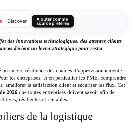
Ajouter comme
n
Discover
source préférée
fet des innovations technologiques, des attentes clients
ances devient un levier stratégique pour rester
é ou encore résilience des chaînes d’approvisionnement :
Pour les entreprises, et en particulier les PME, comprendre
s, améliorer la satisfaction client et sécuriser les flux. Cet
 de 2026
que toutes entreprises doivent savoir afin de
itives, résilientes et rentables.
iliers de la logistique