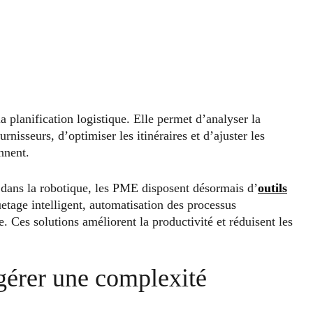
a planification logistique. Elle permet d’analyser la
rnisseurs, d’optimiser les itinéraires et d’ajuster les
nnent.
t dans la robotique, les PME disposent désormais d’
outils
quetage intelligent, automatisation des processus
 Ces solutions améliorent la productivité et réduisent les
 gérer une complexité