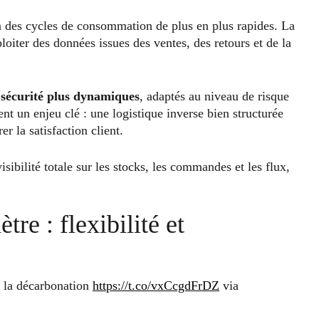
 à des cycles de consommation de plus en plus rapides. La
oiter des données issues des ventes, des retours et de la
 sécurité plus dynamiques
, adaptés au niveau de risque
nt un enjeu clé : une logistique inverse bien structurée
er la satisfaction client.
bilité totale sur les stocks, les commandes et les flux,
tre : flexibilité et
e la décarbonation
https://t.co/vxCcgdFrDZ
via