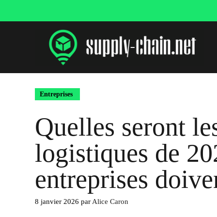
Aller
au
contenu
Entreprises
Quelles seront le
logistiques de 20
entreprises doive
8 janvier 2026
par
Alice Caron