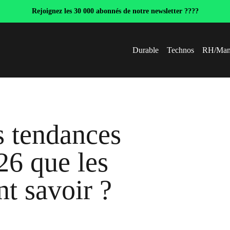
Rejoignez les 30 000 abonnés de notre newsletter ????
Durable
Technos
RH/Man
s tendances
26 que les
nt savoir ?