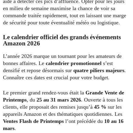
aide à détecter ces pics d’affluence. Opter pour les jours
en milieu de semaine maximise la chance de voir sa
commande traitée rapidement, tout en laissant une marge
de sécurité pour toute éventualité météo ou logistique.
Le calendrier officiel des grands événements
Amazon 2026
L’année 2026 marque un tournant pour les amateurs de
bonnes affaires. Le
calendrier promotionnel
s’est
densifié et repose désormais sur
quatre piliers majeurs
.
Connaître ces dates est crucial pour votre budget.
Le premier grand rendez-vous était la
Grande Vente de
Printemps
, du
25 au 31 mars 2026
. Ouverte à tous les
clients, elle proposait des remises jusqu’à
45 %
sur les
appareils Amazon et des thématiques quotidiennes. Les
Ventes Flash de Printemps
l’ont précédée du
10 au 16
mars
.