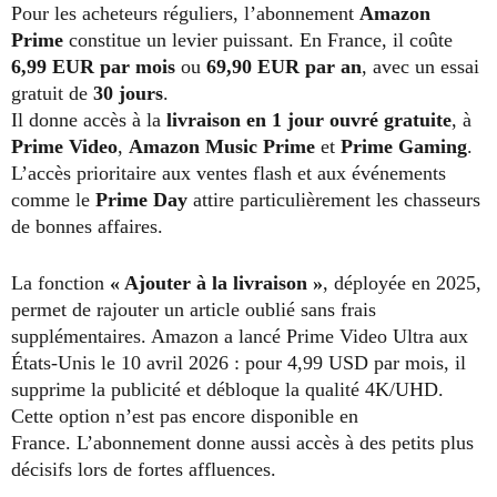
Pour les acheteurs réguliers, l’abonnement
Amazon
Prime
constitue un levier puissant. En France, il coûte
6,99 EUR par mois
ou
69,90 EUR par an
, avec un essai
gratuit de
30 jours
.
Il donne accès à la
livraison en 1 jour ouvré gratuite
, à
Prime Video
,
Amazon Music Prime
et
Prime Gaming
.
L’accès prioritaire aux ventes flash et aux événements
comme le
Prime Day
attire particulièrement les chasseurs
de bonnes affaires.
La fonction
« Ajouter à la livraison »
, déployée en 2025,
permet de rajouter un article oublié sans frais
supplémentaires. Amazon a lancé Prime Video Ultra aux
États-Unis le 10 avril 2026 : pour 4,99 USD par mois, il
supprime la publicité et débloque la qualité 4K/UHD.
Cette option n’est pas encore disponible en
France. L’abonnement donne aussi accès à des petits plus
décisifs lors de fortes affluences.