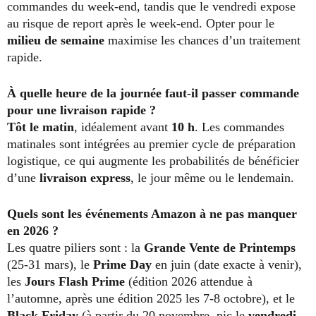
commandes du week-end, tandis que le vendredi expose
au risque de report après le week-end. Opter pour le
milieu de semaine
maximise les chances d’un traitement
rapide.
À quelle heure de la journée faut-il passer commande
pour une livraison rapide ?
Tôt le matin
, idéalement avant
10 h
. Les commandes
matinales sont intégrées au premier cycle de préparation
logistique, ce qui augmente les probabilités de bénéficier
d’une
livraison express
, le jour même ou le lendemain.
Quels sont les événements Amazon à ne pas manquer
en 2026 ?
Les quatre piliers sont : la
Grande Vente de Printemps
(25-31 mars), le
Prime Day
en juin (date exacte à venir),
les
Jours Flash Prime
(édition 2026 attendue à
l’automne, après une édition 2025 les 7-8 octobre), et le
Black Friday
(à partir du 20 novembre, pic le
vendredi