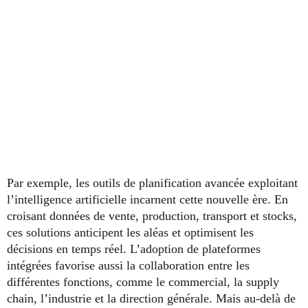
Par exemple, les outils de planification avancée exploitant
l’intelligence artificielle incarnent cette nouvelle ère. En
croisant données de vente, production, transport et stocks,
ces solutions anticipent les aléas et optimisent les
décisions en temps réel. L’adoption de plateformes
intégrées favorise aussi la collaboration entre les
différentes fonctions, comme le commercial, la supply
chain, l’industrie et la direction générale. Mais au-delà de