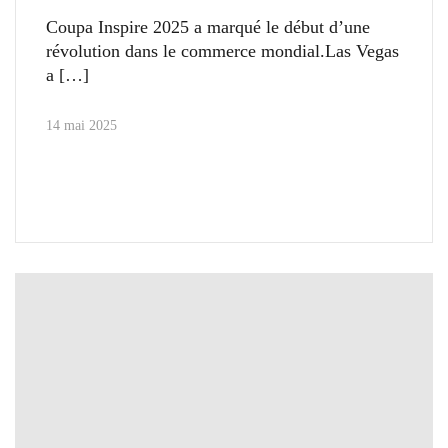
Coupa Inspire 2025 a marqué le début d’une
révolution dans le commerce mondial.Las Vegas
a
14 mai 2025