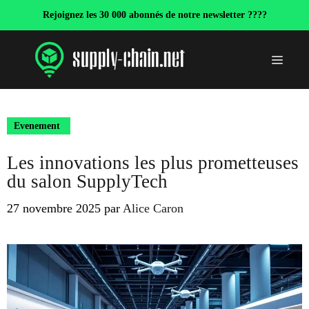
Aller
Rejoignez les 30 000 abonnés de notre newsletter ????
au
contenu
Menu
Evenement
Les innovations les plus prometteuses
du salon SupplyTech
27 novembre 2025
par
Alice Caron