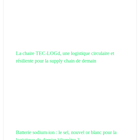
La chaire TEC-LOGd, une logistique circulaire et
résiliente pour la supply chain de demain
Batterie sodium-ion : le sel, nouvel or blanc pour la
logistique du dernier kilomètre ?