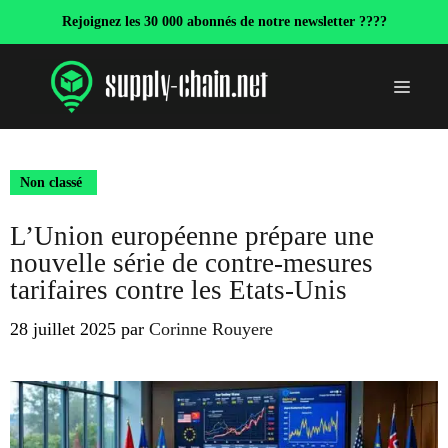
Aller
Rejoignez les 30 000 abonnés de notre newsletter ????
au
contenu
Menu
Non classé
L’Union européenne prépare une
nouvelle série de contre-mesures
tarifaires contre les Etats-Unis
28 juillet 2025
par
Corinne Rouyere