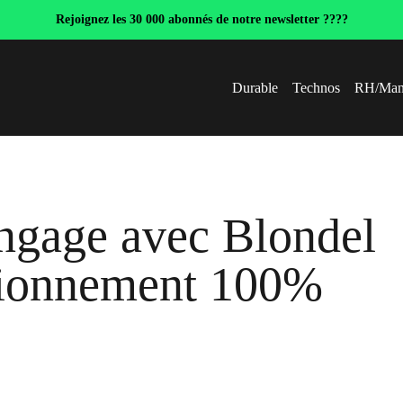
Rejoignez les 30 000 abonnés de notre newsletter ????
Durable
Technos
RH/Man
ngage avec Blondel
sionnement 100%