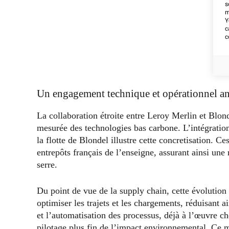
s
m
Y
c
c
Un engagement technique et opérationnel an
La collaboration étroite entre Leroy Merlin et Blon
mesurée des technologies bas carbone. L’intégrati
la flotte de Blondel illustre cette concretisation. Ce
entrepôts français de l’enseigne, assurant ainsi une 
serre.
Du point de vue de la supply chain, cette évolution
optimiser les trajets et les chargements, réduisant ai
et l’automatisation des processus, déjà à l’œuvre ch
pilotage plus fin de l’impact environnemental. Ce 