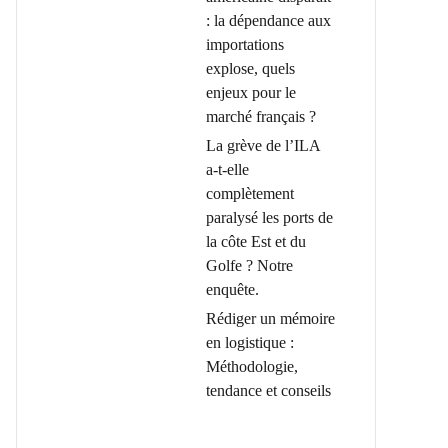
: la dépendance aux
importations
explose, quels
enjeux pour le
marché français ?
La grève de l’ILA
a-t-elle
complètement
paralysé les ports de
la côte Est et du
Golfe ? Notre
enquête.
Rédiger un mémoire
en logistique :
Méthodologie,
tendance et conseils