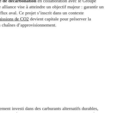
e de décarbonation
en collaboration avec le Groupe
alliance vise à atteindre un objectif majeur : garantir un
lux aval. Ce projet s’inscrit dans un contexte
missions de CO2
devient capitale pour préserver la
s chaînes d’approvisionnement.
ent investi dans des carburants alternatifs durables,