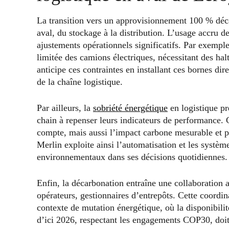
La transition vers un approvisionnement 100 % déc
aval, du stockage à la distribution. L’usage accru d
ajustements opérationnels significatifs. Par exemple
limitée des camions électriques, nécessitant des hal
anticipe ces contraintes en installant ces bornes dir
de la chaîne logistique.
Par ailleurs, la
sobriété énergétique
en logistique pr
chain à repenser leurs indicateurs de performance. C
compte, mais aussi l’impact carbone mesurable et p
Merlin exploite ainsi l’automatisation et les syst
environnementaux dans ses décisions quotidiennes.
Enfin, la décarbonation entraîne une collaboration a
opérateurs, gestionnaires d’entrepôts. Cette coordin
contexte de mutation énergétique, où la disponibilit
d’ici 2026, respectant les engagements COP30, doit c