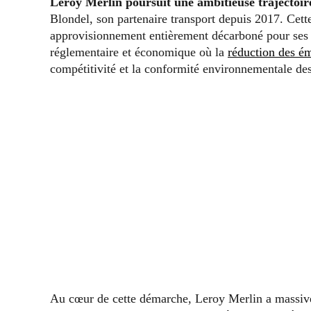
Leroy Merlin poursuit une ambitieuse trajectoir
Blondel, son partenaire transport depuis 2017. Cette 
approvisionnement entièrement décarboné pour ses f
réglementaire et économique où la
réduction des é
compétitivité et la conformité environnementale de
Au cœur de cette démarche, Leroy Merlin a massivem