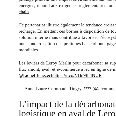
énergies, répond aux exigences réglementaires tout
chain
.
Ce partenariat illustre également la tendance croiss
recharge. En mettant ces bornes à disposition de tou
solution interne mais contribue à favoriser l’écosy
une standardisation des pratiques bas carbone, gage 
mondiales.
Les leviers de Leroy Merlin pour décarboner sa sup
flux amont, aval, et e-commerce avec en ligne de m
@LionelBenezech
https://t.co/VBn9fh4NUR
— Anne-Laure Commault Tingry ???? (@alcomma
L’impact de la décarbonat
logistique en aval de Ler