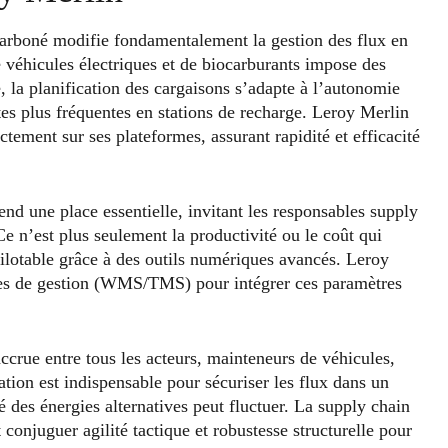
arboné modifie fondamentalement la gestion des flux en
e véhicules électriques et de biocarburants impose des
, la planification des cargaisons s’adapte à l’autonomie
tes plus fréquentes en stations de recharge. Leroy Merlin
ectement sur ses plateformes, assurant rapidité et efficacité
end une place essentielle, invitant les responsables supply
e n’est plus seulement la productivité ou le coût qui
ilotable grâce à des outils numériques avancés. Leroy
èmes de gestion (WMS/TMS) pour intégrer ces paramètres
ccrue entre tous les acteurs, mainteneurs de véhicules,
ation est indispensable pour sécuriser les flux dans un
é des énergies alternatives peut fluctuer. La supply chain
onjuguer agilité tactique et robustesse structurelle pour