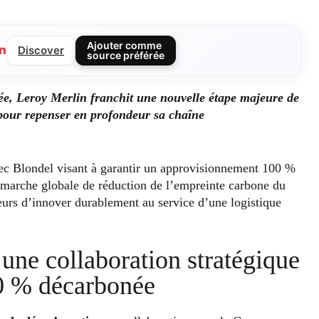
Ajouter comme
n
Discover
source préférée
ée, Leroy Merlin franchit une nouvelle étape majeure de
 pour repenser en profondeur sa chaîne
vec Blondel visant à garantir un approvisionnement 100 %
démarche globale de réduction de l’empreinte carbone du
eurs d’innover durablement au service d’une logistique
 une collaboration stratégique
0 % décarbonée