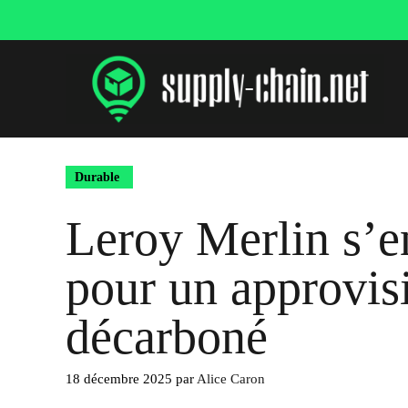
Aller
au
contenu
Durable
Leroy Merlin s’e
pour un approvi
décarboné
18 décembre 2025
par
Alice Caron