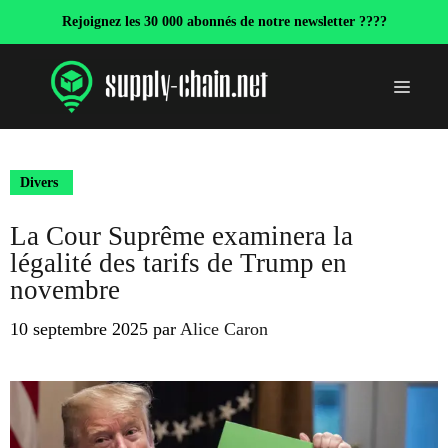
Aller
Rejoignez les 30 000 abonnés de notre newsletter ????
au
contenu
Menu
Divers
La Cour Suprême examinera la
légalité des tarifs de Trump en
novembre
10 septembre 2025
par
Alice Caron