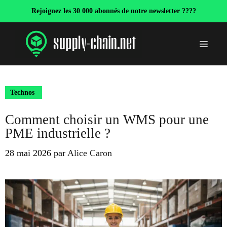
Aller
Rejoignez les 30 000 abonnés de notre newsletter ????
au
contenu
Menu
Technos
Comment choisir un WMS pour une
PME industrielle ?
28 mai 2026
par
Alice Caron