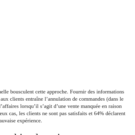
elle bousculent cette approche. Fournir des informations
t aux clients entraîne l’annulation de commandes (dans le
d’affaires lorsqu’il s’agit d’une vente manquée en raison
ux cas, les clients ne sont pas satisfaits et 64% déclarent
auvaise expérience.