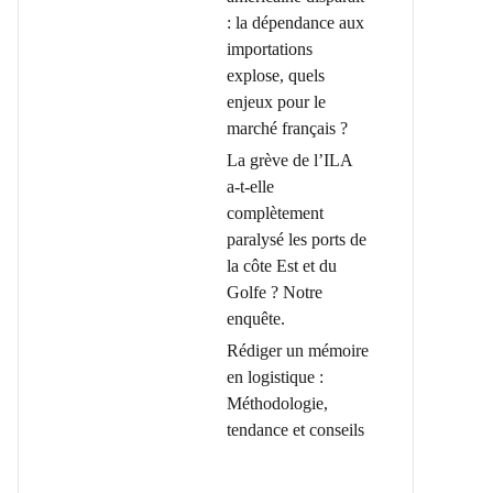
: la dépendance aux
importations
explose, quels
enjeux pour le
marché français ?
La grève de l’ILA
a-t-elle
complètement
paralysé les ports de
la côte Est et du
Golfe ? Notre
enquête.
Rédiger un mémoire
en logistique :
Méthodologie,
tendance et conseils