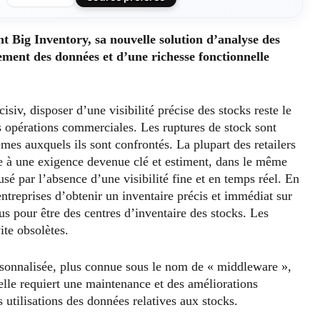
Big Inventory, sa nouvelle solution d’analyse des
ement des données et d’une richesse fonctionnelle
iv, disposer d’une visibilité précise des stocks reste le
es opérations commerciales. Les ruptures de stock sont
es auxquels ils sont confrontés. La plupart des retailers
se à une exigence devenue clé et estiment, dans le même
usé par l’absence d’une visibilité fine et en temps réel. En
entreprises d’obtenir un inventaire précis et immédiat sur
 pour être des centres d’inventaire des stocks. Les
ite obsolètes.
ersonnalisée, plus connue sous le nom de « middleware »,
elle requiert une maintenance et des améliorations
utilisations des données relatives aux stocks.