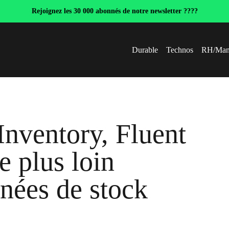
Rejoignez les 30 000 abonnés de notre newsletter ????
Durable
Technos
RH/Man
Inventory, Fluent
 plus loin
nnées de stock