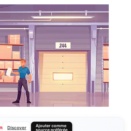
Ajouter comme
n
Discover
source préférée