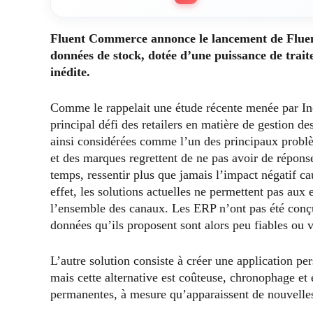
Fluent Commerce annonce le lancement de Fluent 
données de stock, dotée d’une puissance de trait
inédite.
Comme le rappelait une étude récente menée par Incis
principal défi des retailers en matière de gestion d
ainsi considérées comme l’un des principaux problèm
et des marques regrettent de ne pas avoir de répon
temps, ressentir plus que jamais l’impact négatif ca
effet, les solutions actuelles ne permettent pas aux 
l’ensemble des canaux. Les ERP n’ont pas été conçus
données qu’ils proposent sont alors peu fiables ou v
L’autre solution consiste à créer une application p
mais cette alternative est coûteuse, chronophage et 
permanentes, à mesure qu’apparaissent de nouvelles 