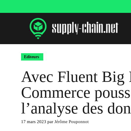
Aller
au
contenu
Editeurs
Avec Fluent Big 
Commerce pousse
l’analyse des do
17 mars 2023
par
Jérôme Pouponnot