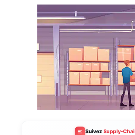
Suivez
Supply-Chai