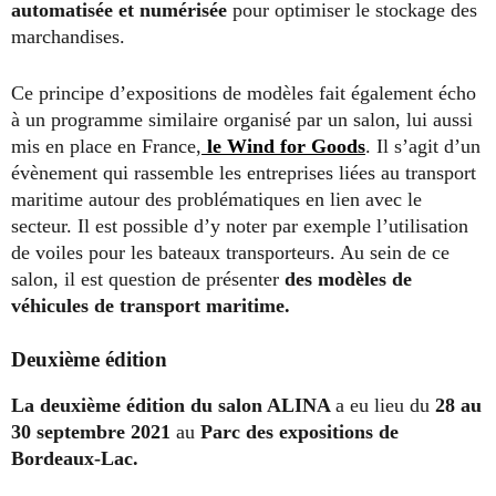
automatisée et numérisée
pour optimiser le stockage des
marchandises.
Ce principe d’expositions de modèles fait également écho
à un programme similaire organisé par un salon, lui aussi
mis en place en France,
le Wind for Goods
. Il s’agit d’un
évènement qui rassemble les entreprises liées au transport
maritime autour des problématiques en lien avec le
secteur. Il est possible d’y noter par exemple l’utilisation
de voiles pour les bateaux transporteurs. Au sein de ce
salon, il est question de présenter
des modèles de
véhicules de transport maritime.
Deuxième édition
La deuxième édition du salon ALINA
a eu lieu du
28 au
30 septembre 2021
au
Parc des expositions de
Bordeaux-Lac.