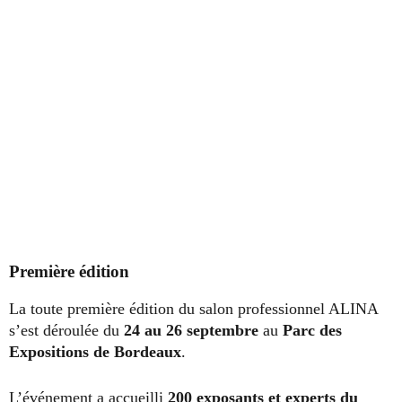
Première édition
La toute première édition du salon professionnel ALINA
s’est déroulée du
24 au 26 septembre
au
Parc des
Expositions de Bordeaux
.
L’événement a accueilli
200 exposants et experts du