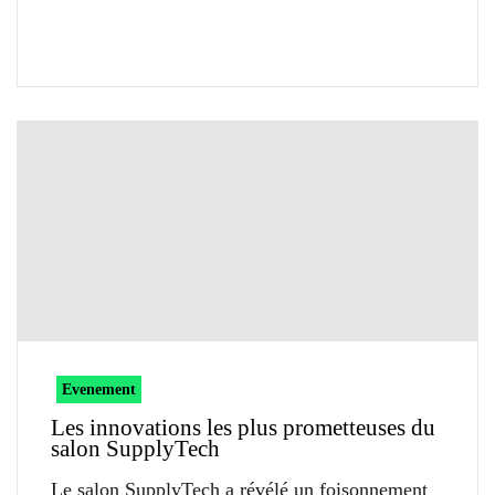
Evenement
Les innovations les plus prometteuses du
salon SupplyTech
Le salon SupplyTech a révélé un foisonnement