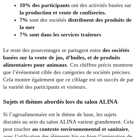
10% des participants
ont des activités basées sur
la production et vente de confiseries.
7%
sont des sociétés
distribuent
des produits de
la mer
7% sont dans les services traiteurs
Le reste des pourcentages se partagent entre
des sociétés
basées sur la vente de jus, d’huiles, et de produits
alimentaires pour animaux
. Ces chiffres précis montrent
que l’événement cible des catégories de sociétés précises.
Cela montre également que ce ciblage est un succès de par
la variété des participants et visiteurs.
Sujets et thèmes abordés lors du salon ALINA
Si l’agroalimentaire est le thème de base, les sujets
discutés au sein du salon ALINA varient grandement.
Cela
peut toucher
au contexte environnemental et sanitaire
,
avec l’utilisation des éléments bio ou bien l’intégration de