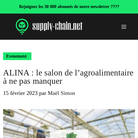
Aller
Rejoignez les 30 000 abonnés de notre newsletter ????
au
contenu
Menu
Evenement
ALINA : le salon de l’agroalimentaire
à ne pas manquer
15 février 2023
par
Maël Simon