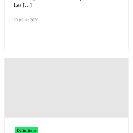
Les
29 juillet 2026
Définitions