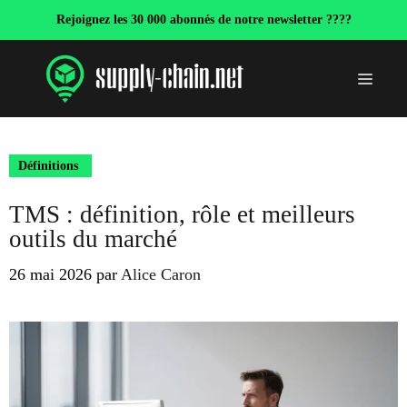
Aller
Rejoignez les 30 000 abonnés de notre newsletter ????
au
contenu
Menu
Définitions
TMS : définition, rôle et meilleurs
outils du marché
26 mai 2026
par
Alice Caron