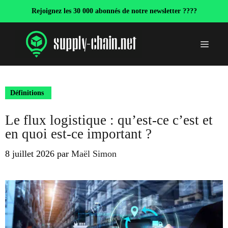
Aller
Rejoignez les 30 000 abonnés de notre newsletter ????
au
contenu
Menu
Définitions
Le flux logistique : qu’est-ce c’est et
en quoi est-ce important ?
8 juillet 2026
par
Maël Simon