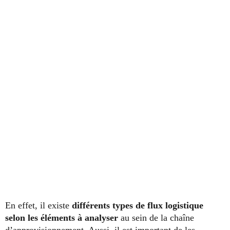
En effet, il existe
différents types de flux logistique
selon les éléments à analyser
au sein de la chaîne
d’approvisionnement. Aussi, il est important de les