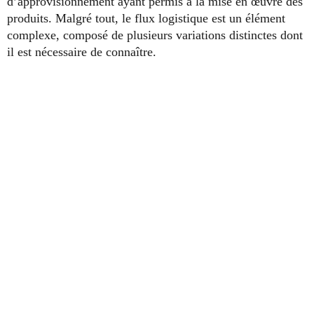
d’approvisionnement ayant permis à la mise en œuvre des
produits. Malgré tout, le flux logistique est un élément
complexe, composé de plusieurs variations distinctes dont
il est nécessaire de connaître.