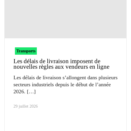
Transports
Les délais de livraison imposent de
nouvelles règles aux vendeurs en ligne
Les délais de livraison s’allongent dans plusieurs
secteurs industriels depuis le début de l’année
2026.
29 juillet 2026