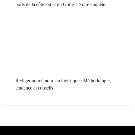
ports de la côte Est et du Golfe ? Notre enquête.
Rédiger un mémoire en logistique : Méthodologie,
tendance et conseils