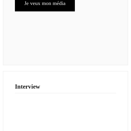
Je veux mon média
Interview