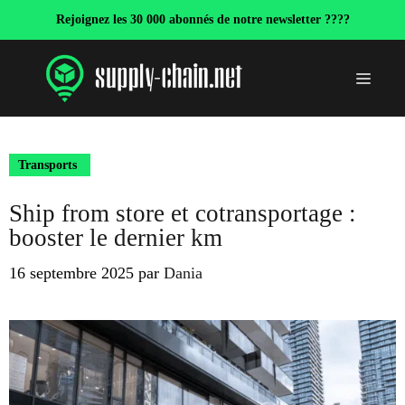
Aller
Rejoignez les 30 000 abonnés de notre newsletter ????
au
contenu
Menu
Transports
Ship from store et cotransportage :
booster le dernier km
16 septembre 2025
par
Dania