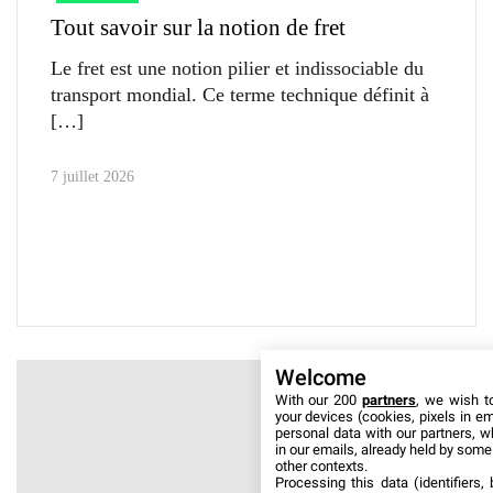
Tout savoir sur la notion de fret
Le fret est une notion pilier et indissociable du
transport mondial. Ce terme technique définit à
7 juillet 2026
Welcome
With our 200
partners
, we wish t
your devices (cookies, pixels in em
personal data with our partners, w
in our emails, already held by some o
other contexts.
Processing this data (identifiers,