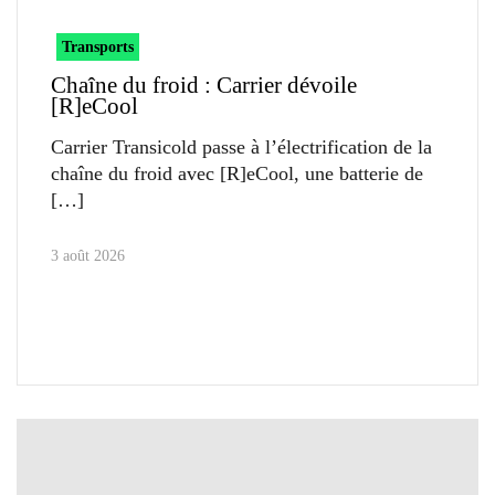
Transports
Chaîne du froid : Carrier dévoile
[R]eCool
Carrier Transicold passe à l’électrification de la
chaîne du froid avec [R]eCool, une batterie de
3 août 2026