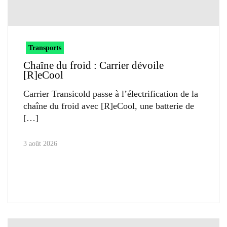
Transports
Chaîne du froid : Carrier dévoile
[R]eCool
Carrier Transicold passe à l’électrification de la
chaîne du froid avec [R]eCool, une batterie de
3 août 2026