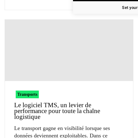
Set your
Transports
Le logiciel TMS, un levier de
performance pour toute la chaîne
logistique
Le transport gagne en visibilité lorsque ses
données deviennent exploitables. Dans ce