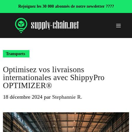
Aller
Rejoignez les 30 000 abonnés de notre newsletter ????
au
contenu
Menu
Transports
Optimisez vos livraisons
internationales avec ShippyPro
OPTIMIZER®
18 décembre 2024
par
Stephannie R.