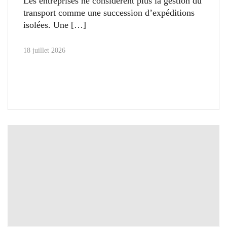
Les entreprises ne considèrent plus la gestion du
transport comme une succession d’expéditions
isolées. Une
18 juillet 2026