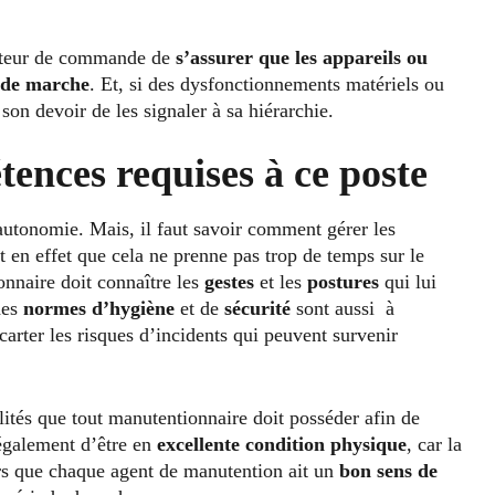
arateur de commande de
s’assurer que les appareils ou
 de marche
. Et, si des dysfonctionnements matériels ou
 son devoir de les signaler à sa hiérarchie.
tences requises à ce poste
autonomie. Mais, il faut savoir comment gérer les
ut en effet que cela ne prenne pas trop de temps sur le
onnaire doit connaître les
gestes
et les
postures
qui lui
des
normes d’hygiène
et de
sécurité
sont aussi à
écarter les risques d’incidents qui peuvent survenir
lités que tout manutentionnaire doit posséder afin de
également d’être en
excellente condition physique
, car la
lors que chaque agent de manutention ait un
bon sens de