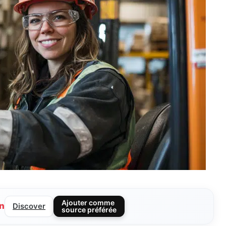
Ajouter comme
n
Discover
source préférée