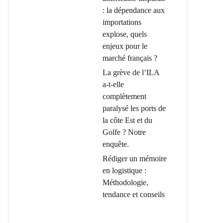
: la dépendance aux
importations
explose, quels
enjeux pour le
marché français ?
La grève de l’ILA
a-t-elle
complètement
paralysé les ports de
la côte Est et du
Golfe ? Notre
enquête.
Rédiger un mémoire
en logistique :
Méthodologie,
tendance et conseils