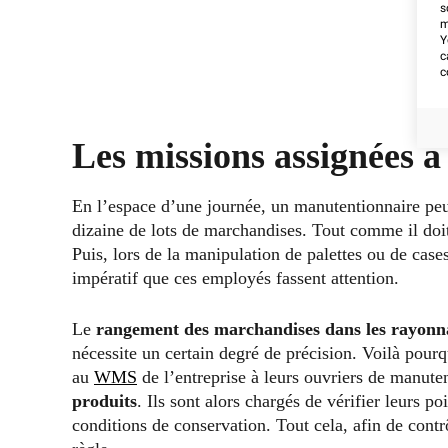
s
m
Y
c
c
Les missions assignées 
En l’espace d’une journée, un manutentionnaire peu
dizaine de lots de marchandises. Tout comme il doit s
Puis, lors de la manipulation de palettes ou de case
impératif que ces employés fassent attention.
Le
rangement des marchandises dans les rayonn
nécessite un certain degré de précision. Voilà pourq
au
WMS
de l’entreprise à leurs ouvriers de manute
produits
. Ils sont alors chargés de vérifier leurs po
conditions de conservation. Tout cela, afin de cont