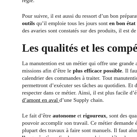
règle.
Pour suivre, il est aussi du ressort d’un bon prép
outils
qu’il emploie tous les jours sont
en bon état
des avaries sont constatés sur des produits, il est de
Les qualités et les compé
La manutention est un métier qui offre une grande 
missions afin d’être le
plus efficace possible
. Il fa
calendrier des commandes à traiter. Tout manutenti
permettront d’exécuter ses tâches au quotidien. Et 
respecter dans ce métier. Ainsi, il est plus facile d’
d’amont en aval
d’une Supply chain.
Le fait d’être
autonome
et
rigoureux
, sont des qua
pouvoir accomplir son travail. Ce métier demande 
plupart des travaux à faire sont manuels. Il faut a