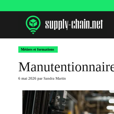
Aller
au
contenu
Métiers et formations
Manutentionnaire 
6 mai 2026
par
Sandra Martin