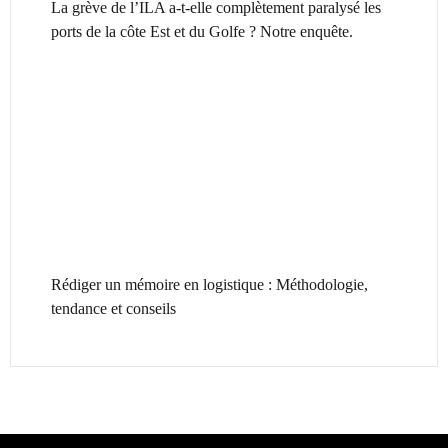
La grève de l’ILA a-t-elle complètement paralysé les
ports de la côte Est et du Golfe ? Notre enquête.
Rédiger un mémoire en logistique : Méthodologie,
tendance et conseils