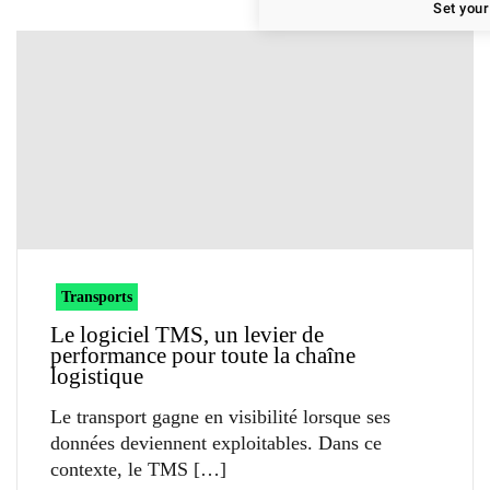
Set your
Transports
Le logiciel TMS, un levier de
performance pour toute la chaîne
logistique
Le transport gagne en visibilité lorsque ses
données deviennent exploitables. Dans ce
contexte, le TMS