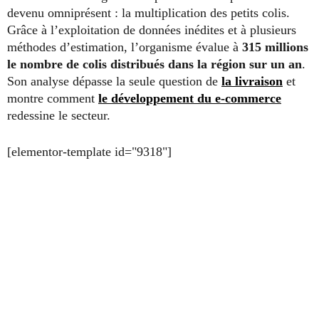
devenu omniprésent : la multiplication des petits colis.
Grâce à l’exploitation de données inédites et à plusieurs
méthodes d’estimation, l’organisme évalue à
315 millions
le nombre de colis distribués dans la région sur un an
.
Son analyse dépasse la seule question de
la livraison
et
montre comment
le développement du e-commerce
redessine le secteur.
[elementor-template id="9318"]