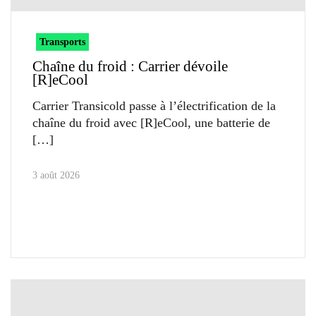
Transports
Chaîne du froid : Carrier dévoile
[R]eCool
Carrier Transicold passe à l’électrification de la
chaîne du froid avec [R]eCool, une batterie de
3 août 2026