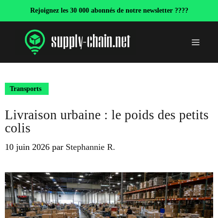
Aller
Rejoignez les 30 000 abonnés de notre newsletter ????
au
contenu
Menu
Transports
Livraison urbaine : le poids des petits
colis
10 juin 2026
par
Stephannie R.