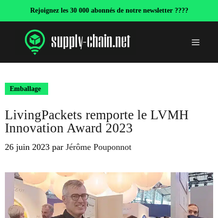
Aller
Rejoignez les 30 000 abonnés de notre newsletter ????
au
contenu
Menu
Emballage
LivingPackets remporte le LVMH
Innovation Award 2023
26 juin 2023
par
Jérôme Pouponnot