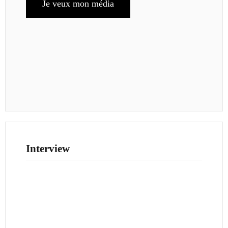
Je veux mon média
Interview