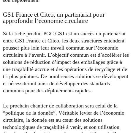
son déploiement.
GS1 France et Citeo, un partenariat pour
approfondir l’économie circulaire
Si la fiche produit PGC GS1 est un succès du partenariat
entre GS1 France et Citeo, les deux structures entendent
pousser plus loin leur travail commun sur l’économie
circulaire à l’avenir. L’objectif commun est d’accélérer les
solutions de réduction d’impact des emballages grâce à
une traçabilité accrue et des opérations de recyclage et de
tri plus pointues. De nombreuses solutions se développent
et nécessiteront ainsi de développer des standards
communs pour des déploiements rapides.
Le prochain chantier de collaboration sera celui de la
“politique de la donnée”. Véritable levier de l’économie
circulaire, la donnée est au cœur des solutions
technologiques de traçabilité à venir, et son utilisation