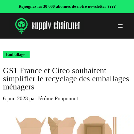
Aller
Rejoignez les 30 000 abonnés de notre newsletter ????
au
contenu
Menu
Emballage
GS1 France et Citeo souhaitent
simplifier le recyclage des emballages
ménagers
6 juin 2023
par
Jérôme Pouponnot