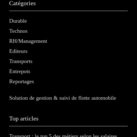
Catégories
Durable
Technos
RH/Management
Editeurs
Transports
Entrepots
Reportages
Solution de gestion & suivi de flotte automobile
Top articles
Transport : le top 5 des métiers selon les salaires