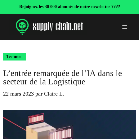
Aller
Rejoignez les 30 000 abonnés de notre newsletter ????
au
contenu
Menu
Technos
L’entrée remarquée de l’IA dans le
secteur de la Logistique
22 mars 2023
par
Claire L.