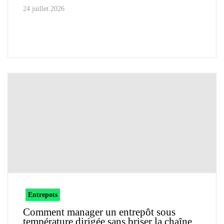
24 juillet 2026
Entrepots
Comment manager un entrepôt sous
température dirigée sans briser la chaîne