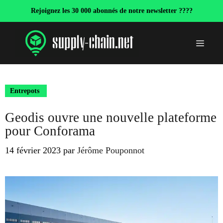
Aller
Rejoignez les 30 000 abonnés de notre newsletter ????
au
contenu
Menu
Entrepots
Geodis ouvre une nouvelle plateforme
pour Conforama
14 février 2023
par
Jérôme Pouponnot