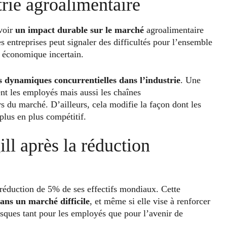
trie agroalimentaire
avoir
un impact durable sur le marché
agroalimentaire
s entreprises peut signaler des difficultés pour l’ensemble
 économique incertain.
es dynamiques concurrentielles dans l’industrie
. Une
nt les employés mais aussi les chaînes
rs du marché. D’ailleurs, cela modifie la façon dont les
plus en plus compétitif.
ill après la réduction
ne réduction de 5% de ses effectifs mondiaux. Cette
dans un marché difficile
, et même si elle vise à renforcer
risques tant pour les employés que pour l’avenir de