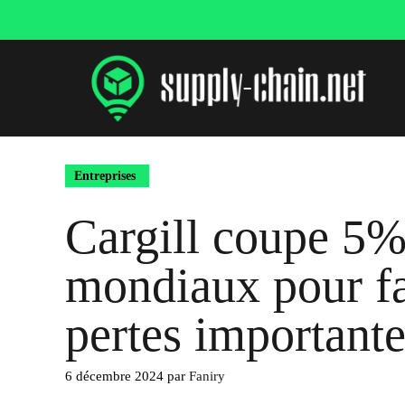
Aller
au
contenu
Entreprises
Cargill coupe 5% 
mondiaux pour fa
pertes importante
6 décembre 2024
par
Faniry