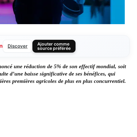
Ajouter comme
n
Discover
source préférée
noncé une réduction de 5% de son effectif mondial, soit
lte d’une baisse significative de ses bénéfices, qui
ères premières agricoles de plus en plus concurrentiel.