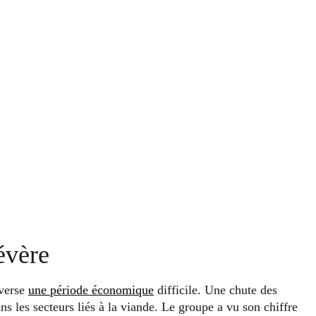
évère
averse
une période économique
difficile. Une chute des
ans les secteurs liés à la viande. Le groupe a vu son chiffre