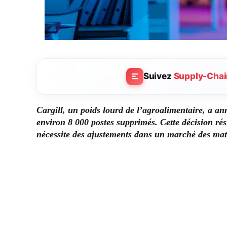
Suivez
Supply-Chai
Cargill, un poids lourd de l’agroalimentaire, a an
environ 8 000 postes supprimés. Cette décision résu
nécessite des ajustements dans un marché des mati