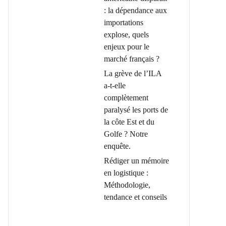
: la dépendance aux
importations
explose, quels
enjeux pour le
marché français ?
La grève de l’ILA
a-t-elle
complètement
paralysé les ports de
la côte Est et du
Golfe ? Notre
enquête.
Rédiger un mémoire
en logistique :
Méthodologie,
tendance et conseils