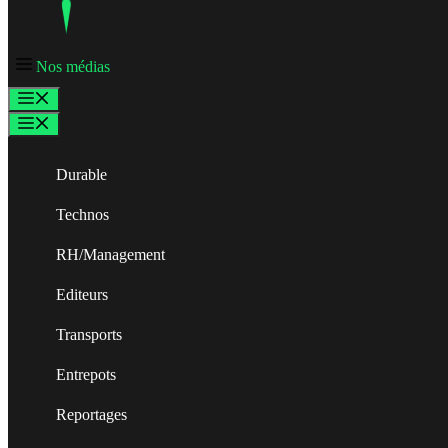
Nos médias
Menu
Menu
Durable
Technos
RH/Management
Editeurs
Transports
Entrepots
Reportages