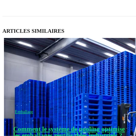
ARTICLES SIMILAIRES
Emballage
Comment le système de pooling optimise
les emballages réutilisables industriels ?