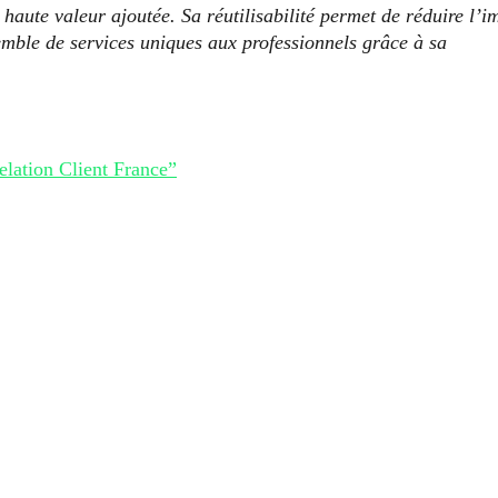
haute valeur ajoutée. Sa réutilisabilité permet de réduire l’i
emble de services uniques aux professionnels grâce à sa
lation Client France”