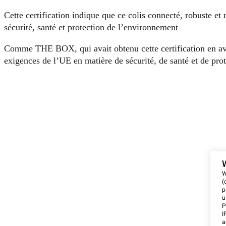
Cette certification indique que ce colis connecté, robuste et
sécurité, santé et protection de l’environnement
Comme THE BOX, qui avait obtenu cette certification en a
exigences de l’UE en matière de sécurité, de santé et de pro
W
(
p
u
P
I
a