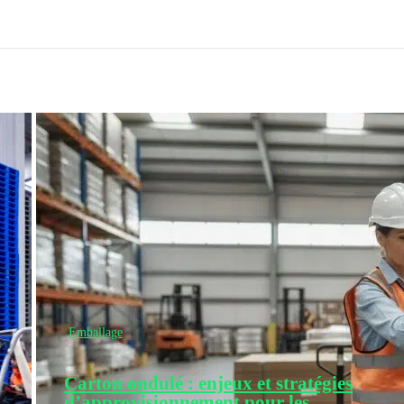
Emballage
Carton ondulé : enjeux et stratégies
d’approvisionnement pour les