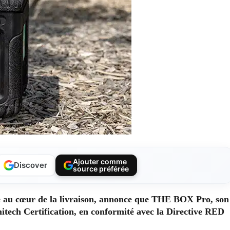
Ajouter comme
Discover
source préférée
nce au cœur de la livraison, annonce que THE BOX Pro, son 
Emitech Certification, en conformité avec la Directive RED