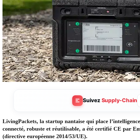
Suivez
Supply-Chain
LivingPackets, la startup nantaise qui place l’intellige
connecté, robuste et réutilisable, a été certifié CE par 
(directive européenne 2014/53/UE).