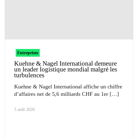
Entreprises
Kuehne & Nagel International demeure
un leader logistique mondial malgré les
turbulences
Kuehne & Nagel International affiche un chiffre
d’affaires net de 5,6 milliards CHF au 1er
5 août 2026