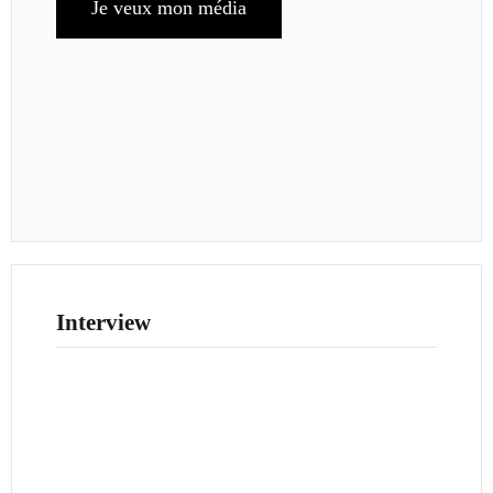
Je veux mon média
Interview