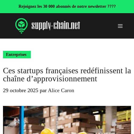
Aller
Rejoignez les 30 000 abonnés de notre newsletter ????
au
contenu
Menu
Entreprises
Ces startups françaises redéfinissent la
chaîne d’approvisionnement
29 octobre 2025
par
Alice Caron