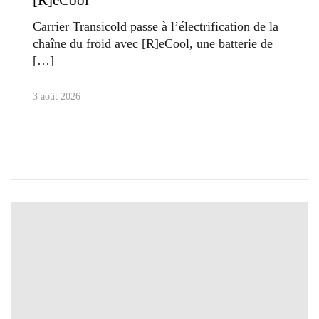
[R]eCool
Carrier Transicold passe à l’électrification de la
chaîne du froid avec [R]eCool, une batterie de
3 août 2026