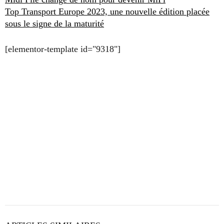
Top Transport Europe 2023, une nouvelle édition placée
sous le signe de la maturité
[elementor-template id="9318"]