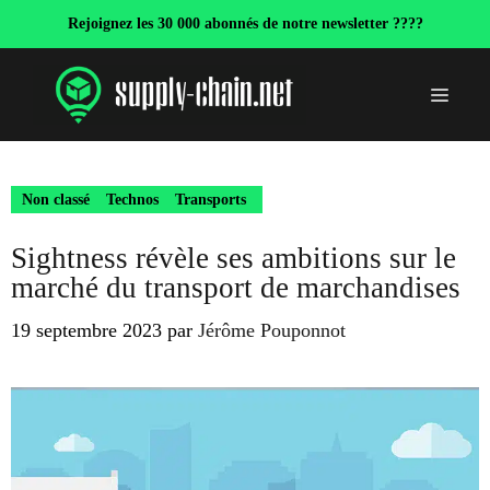
Aller
Rejoignez les 30 000 abonnés de notre newsletter ????
au
contenu
Menu
Non classé
Technos
Transports
Sightness révèle ses ambitions sur le
marché du transport de marchandises
19 septembre 2023
par
Jérôme Pouponnot