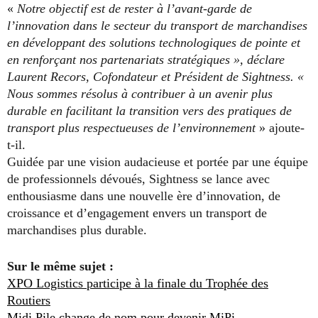
«
Notre objectif est de rester à l’avant-garde de
l’innovation dans le secteur du transport de marchandises
en développant des solutions technologiques de pointe et
en renforçant nos partenariats stratégiques », déclare
Laurent Recors, Cofondateur et Président de Sightness. «
Nous sommes résolus à contribuer à un avenir plus
durable en facilitant la transition vers des pratiques de
transport plus respectueuses de l’environnement
» ajoute-
t-il.
Guidée par une vision audacieuse et portée par une équipe
de professionnels dévoués, Sightness se lance avec
enthousiasme dans une nouvelle ère d’innovation, de
croissance et d’engagement envers un transport de
marchandises plus durable.
Sur le même sujet :
XPO Logistics participe à la finale du Trophée des
Routiers
Midi Pile change de nom pour devenir MiPi