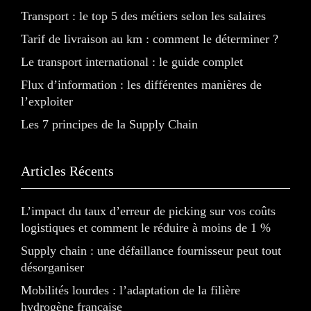
Transport : le top 5 des métiers selon les salaires
Tarif de livraison au km : comment le déterminer ?
Le transport international : le guide complet
Flux d’information : les différentes manières de
l’exploiter
Les 7 principes de la Supply Chain
Articles Récents
L’impact du taux d’erreur de picking sur vos coûts
logistiques et comment le réduire à moins de 1 %
Supply chain : une défaillance fournisseur peut tout
désorganiser
Mobilités lourdes : l’adaptation de la filière
hydrogène française