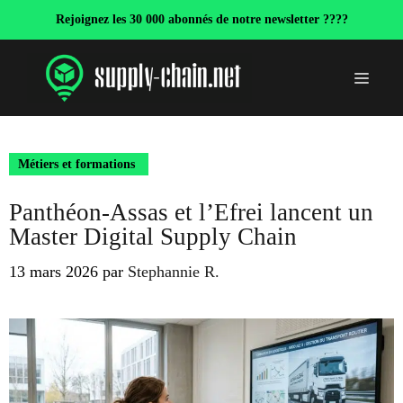
Aller
Rejoignez les 30 000 abonnés de notre newsletter ????
au
contenu
Menu
Métiers et formations
Panthéon-Assas et l’Efrei lancent un
Master Digital Supply Chain
13 mars 2026
par
Stephannie R.