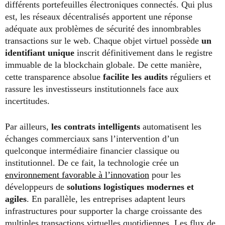
différents portefeuilles électroniques connectés. Qui plus
est, les réseaux décentralisés apportent une réponse
adéquate aux problèmes de sécurité des innombrables
transactions sur le web. Chaque objet virtuel possède
un
identifiant unique
inscrit définitivement dans le registre
immuable de la blockchain globale. De cette manière,
cette transparence absolue
facilite les audits
réguliers et
rassure les investisseurs institutionnels face aux
incertitudes.
Par ailleurs,
les contrats intelligents
automatisent les
échanges commerciaux sans l’intervention d’un
quelconque intermédiaire financier classique ou
institutionnel. De ce fait, la technologie crée un
environnement favorable à l’innovation
pour les
développeurs de
solutions logistiques modernes et
agiles
. En parallèle, les entreprises adaptent leurs
infrastructures pour supporter la charge croissante des
multiples transactions virtuelles quotidiennes. Les flux de