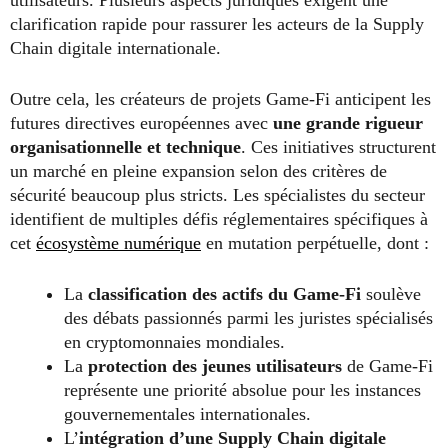
utilisateurs. Plusieurs aspects juridiques exigent une
clarification rapide pour rassurer les acteurs de la Supply
Chain digitale internationale.
Outre cela, les créateurs de projets Game-Fi anticipent les
futures directives européennes avec
une grande rigueur
organisationnelle et technique
. Ces initiatives structurent
un marché en pleine expansion selon des critères de
sécurité beaucoup plus stricts. Les spécialistes du secteur
identifient de multiples défis réglementaires spécifiques à
cet
écosystème numérique
en mutation perpétuelle, dont :
La
classification des actifs du Game-Fi
soulève
des débats passionnés parmi les juristes spécialisés
en cryptomonnaies mondiales.
La
protection des jeunes utilisateurs
de Game-Fi
représente une priorité absolue pour les instances
gouvernementales internationales.
L’
intégration d’une Supply Chain digitale