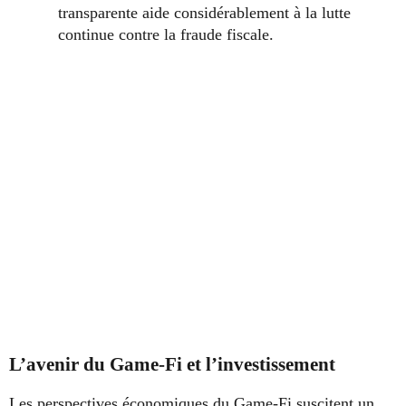
transparente aide considérablement à la lutte
continue contre la fraude fiscale.
L’avenir du Game-Fi et l’investissement
Les perspectives économiques du Game-Fi suscitent un