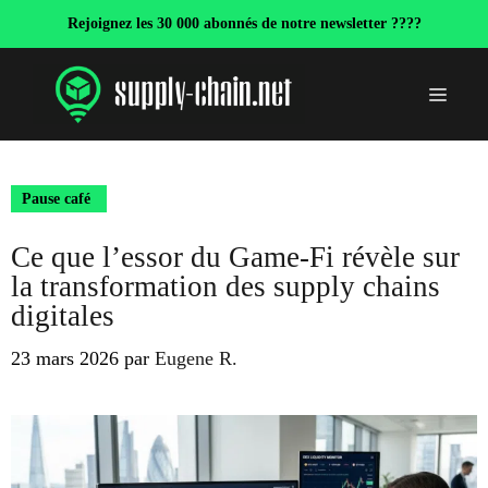
Aller
Rejoignez les 30 000 abonnés de notre newsletter ????
au
contenu
Menu
Pause café
Ce que l’essor du Game-Fi révèle sur
la transformation des supply chains
digitales
23 mars 2026
par
Eugene R.