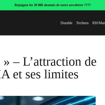
Rejoignez les 30 000 abonnés de notre newsletter ????
Durable
Technos
RH/Man
 » – L’attraction de
IA et ses limites