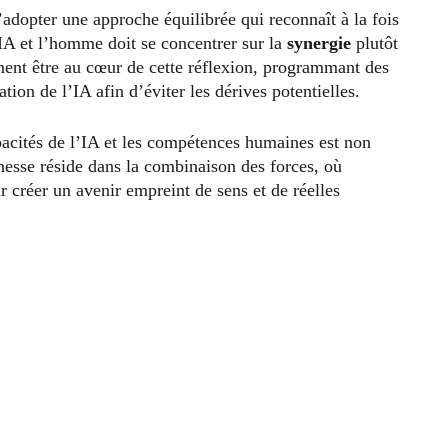
 d’adopter une approche équilibrée qui reconnaît à la fois
’IA et l’homme doit se concentrer sur la
synergie
plutôt
ement être au cœur de cette réflexion, programmant des
ion de l’IA afin d’éviter les dérives potentielles.
pacités de l’IA et les compétences humaines est non
hesse réside dans la combinaison des forces, où
ur créer un avenir empreint de sens et de réelles