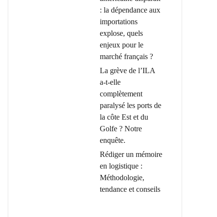
: la dépendance aux
importations
explose, quels
enjeux pour le
marché français ?
La grève de l’ILA
a-t-elle
complètement
paralysé les ports de
la côte Est et du
Golfe ? Notre
enquête.
Rédiger un mémoire
en logistique :
Méthodologie,
tendance et conseils