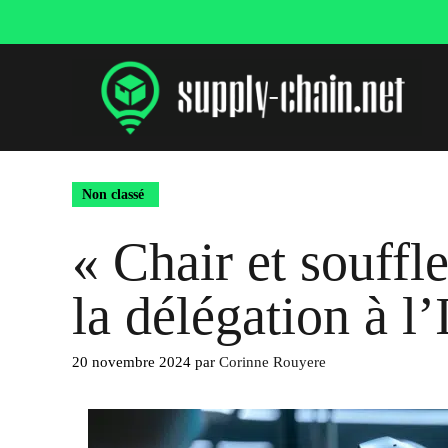
Aller
au
contenu
Non classé
« Chair et souffle
la délégation à l’
20 novembre 2024
par
Corinne Rouyere