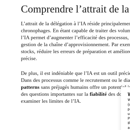
Comprendre l’attrait de la
L’attrait de la délégation à l’IA réside principalem
chronophages. En étant capable de traiter des volu
l’IA permet d’augmenter l’efficacité des processus
gestion de la chaîne d’approvisionnement. Par exem
stocks, réduire les erreurs de préparation et amélior
précise.
De plus, il est indéniable que l’IA est un outil préc
Dans des processus comme le recrutement ou le diagn
patterns
sans préjugés humains offre un potentiel 
des questions importantes sur la
fiabilité
des donnée
W
examiner les limites de l’IA.
(
p
u
P
I
a