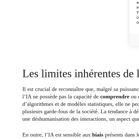
s
m
Y
c
c
Les limites inhérentes de 
Il est crucial de reconnaître que, malgré sa puissan
l’IA ne possède pas la capacité de
comprendre
ou 
d’algorithmes et de modèles statistiques, elle ne pe
plusieurs garde-fous de la société. La tendance à 
une déshumanisation des interactions, un aspect que
En outre, l’IA est sensible aux
biais
présents dans le