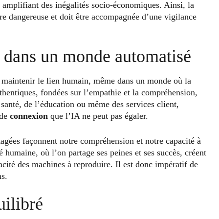
 amplifiant des inégalités socio-économiques. Ainsi, la
tre dangereuse et doit être accompagnée d’une vigilance
 dans un monde automatisé
de maintenir le lien humain, même dans un monde où la
thentiques, fondées sur l’empathie et la compréhension,
 santé, de l’éducation ou même des services client,
 de
connexion
que l’IA ne peut pas égaler.
tagées façonnent notre compréhension et notre capacité à
 humaine, où l’on partage ses peines et ses succès, créent
acité des machines à reproduire. Il est donc impératif de
ns.
uilibré