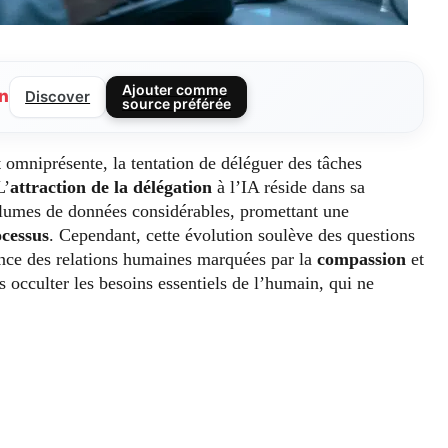
Ajouter comme
n
Discover
source préférée
 omniprésente, la tentation de déléguer des tâches
L’
attraction de la délégation
à l’IA réside dans sa
volumes de données considérables, promettant une
ocessus
. Cependant, cette évolution soulève des questions
tance des relations humaines marquées par la
compassion
et
as occulter les besoins essentiels de l’humain, qui ne