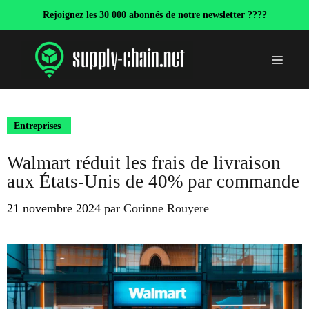
Aller
Rejoignez les 30 000 abonnés de notre newsletter ????
au
contenu
Menu
Entreprises
Walmart réduit les frais de livraison
aux États-Unis de 40% par commande
21 novembre 2024
par
Corinne Rouyere