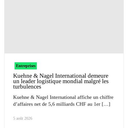
Entreprises
Kuehne & Nagel International demeure
un leader logistique mondial malgré les
turbulences
Kuehne & Nagel International affiche un chiffre
d’affaires net de 5,6 milliards CHF au 1er
5 août 2026