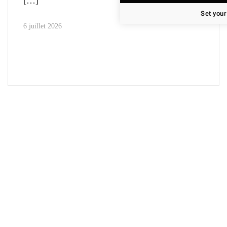
Set your
6 juillet 2026