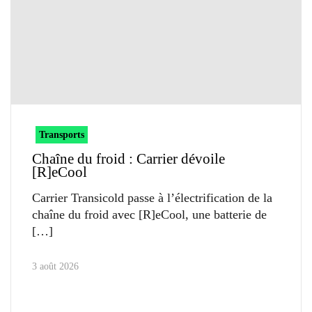
Transports
Chaîne du froid : Carrier dévoile
[R]eCool
Carrier Transicold passe à l’électrification de la
chaîne du froid avec [R]eCool, une batterie de
3 août 2026