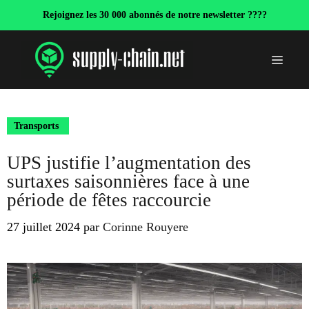
Aller
Rejoignez les 30 000 abonnés de notre newsletter ????
au
contenu
Menu
Transports
UPS justifie l’augmentation des
surtaxes saisonnières face à une
période de fêtes raccourcie
27 juillet 2024
par
Corinne Rouyere