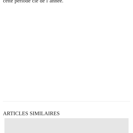
cette période clé de l’année.
ARTICLES SIMILAIRES