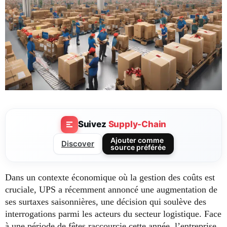
Suivez
Supply-Chain
Ajouter comme
Discover
source préférée
Dans un contexte économique où la gestion des coûts est
cruciale, UPS a récemment annoncé une augmentation de
ses surtaxes saisonnières, une décision qui soulève des
interrogations parmi les acteurs du secteur logistique. Face
à une période de fêtes raccourcie cette année, l’entreprise