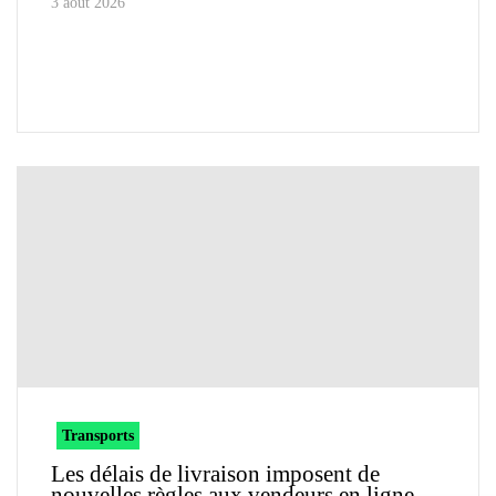
3 août 2026
Transports
Les délais de livraison imposent de
nouvelles règles aux vendeurs en ligne