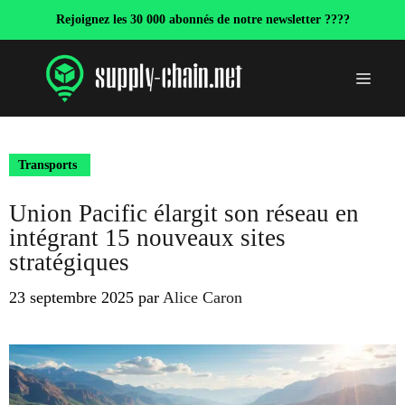
Aller
Rejoignez les 30 000 abonnés de notre newsletter ????
au
contenu
Menu
Transports
Union Pacific élargit son réseau en
intégrant 15 nouveaux sites
stratégiques
23 septembre 2025
par
Alice Caron