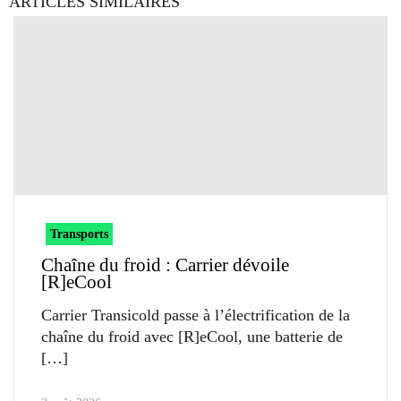
ARTICLES SIMILAIRES
Transports
Chaîne du froid : Carrier dévoile
[R]eCool
Carrier Transicold passe à l’électrification de la
chaîne du froid avec [R]eCool, une batterie de