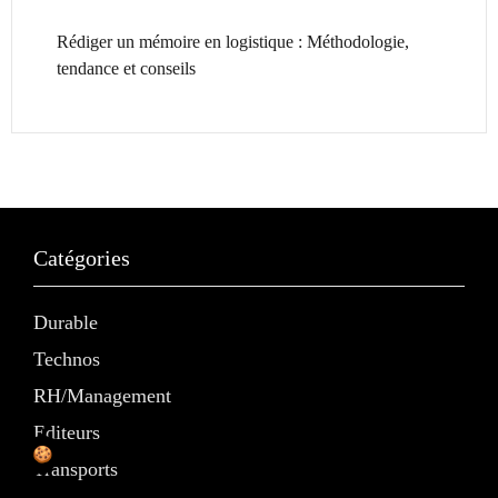
Rédiger un mémoire en logistique : Méthodologie,
tendance et conseils
Catégories
Durable
Technos
RH/Management
Editeurs
Transports