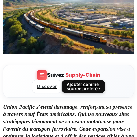
Suivez
Supply-Chain
Ajouter comme
Discover
source préférée
Union Pacific s’étend davantage, renforçant sa présence
à travers neuf États américains. Quinze nouveaux sites
stratégiques témoignent de sa vision ambitieuse pour
l’avenir du transport ferroviaire. Cette expansion vise à
optimiser la logistique et à offrir des services ciblés à une