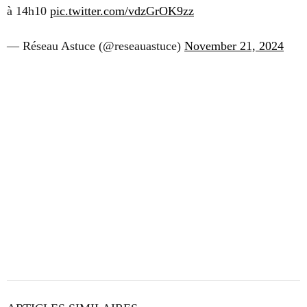
à 14h10
pic.twitter.com/vdzGrOK9zz
— Réseau Astuce (@reseauastuce)
November 21, 2024