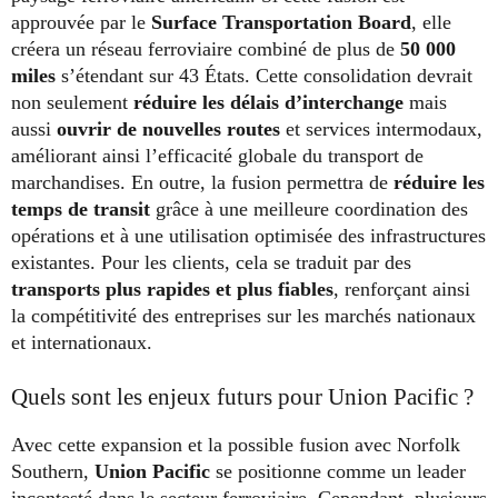
approuvée par le
Surface Transportation Board
, elle
créera un réseau ferroviaire combiné de plus de
50 000
miles
s’étendant sur 43 États. Cette consolidation devrait
non seulement
réduire les délais d’interchange
mais
aussi
ouvrir de nouvelles routes
et services intermodaux,
améliorant ainsi l’efficacité globale du transport de
marchandises. En outre, la fusion permettra de
réduire les
temps de transit
grâce à une meilleure coordination des
opérations et à une utilisation optimisée des infrastructures
existantes. Pour les clients, cela se traduit par des
transports plus rapides et plus fiables
, renforçant ainsi
la compétitivité des entreprises sur les marchés nationaux
et internationaux.
Quels sont les enjeux futurs pour Union Pacific ?
Avec cette expansion et la possible fusion avec Norfolk
Southern,
Union Pacific
se positionne comme un leader
incontesté dans le secteur ferroviaire. Cependant, plusieurs