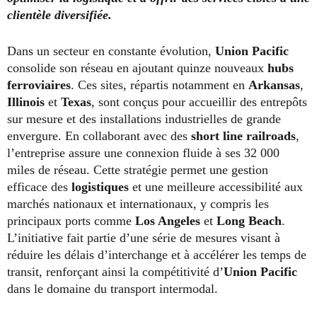
clientèle diversifiée.
Dans un secteur en constante évolution,
Union Pacific
consolide son réseau en ajoutant quinze nouveaux
hubs
ferroviaires
. Ces sites, répartis notamment en
Arkansas
,
Illinois
et
Texas
, sont conçus pour accueillir des entrepôts
sur mesure et des installations industrielles de grande
envergure. En collaborant avec des
short line railroads
,
l’entreprise assure une connexion fluide à ses 32 000
miles de réseau. Cette stratégie permet une gestion
efficace des
logistiques
et une meilleure accessibilité aux
marchés nationaux et internationaux, y compris les
principaux ports comme
Los Angeles
et
Long Beach
.
L’initiative fait partie d’une série de mesures visant à
réduire les délais d’interchange et à accélérer les temps de
transit, renforçant ainsi la compétitivité d’
Union Pacific
dans le domaine du transport intermodal.