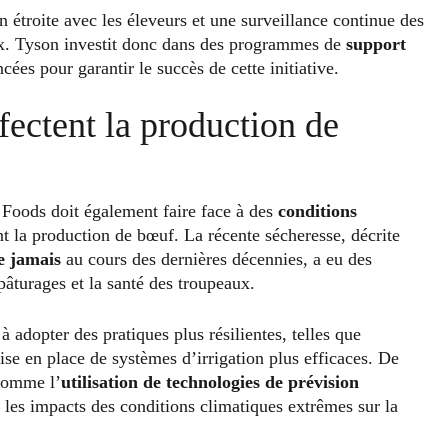
n étroite avec les éleveurs et une surveillance continue des
aux. Tyson investit donc dans des programmes de
support
ées pour garantir le succès de cette initiative.
fectent la production de
n Foods doit également faire face à des
conditions
t la production de bœuf. La récente sécheresse, décrite
e jamais
au cours des dernières décennies, a eu des
 pâturages et la santé des troupeaux.
 adopter des pratiques plus résilientes, telles que
ise en place de systèmes d’irrigation plus efficaces. De
 comme l’
utilisation de technologies de prévision
 les impacts des conditions climatiques extrêmes sur la