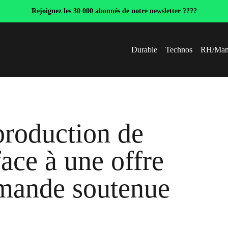
Rejoignez les 30 000 abonnés de notre newsletter ????
Durable
Technos
RH/Man
production de
ace à une offre
emande soutenue