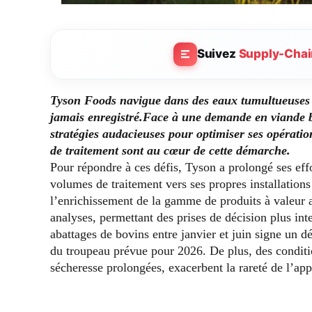
Suivez
Supply-Chai
Tyson Foods navigue dans des eaux tumultueuses av
jamais enregistré.
Face à une demande en viande bo
stratégies audacieuses pour optimiser ses opératio
de traitement sont au cœur de cette démarche.
Pour répondre à ces défis, Tyson a prolongé ses eff
volumes de traitement vers ses propres installations
l’enrichissement de la gamme de produits à valeur a
analyses, permettant des prises de décision plus int
abattages de bovins entre janvier et juin signe un dé
du troupeau prévue pour 2026. De plus, des condit
sécheresse prolongées, exacerbent la rareté de l’a