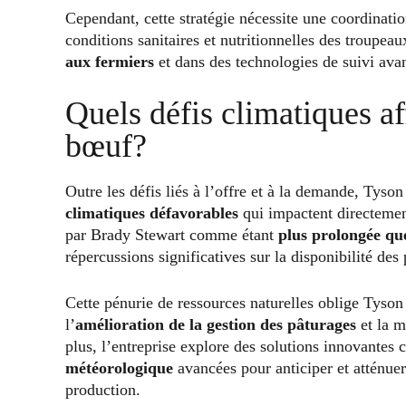
Cependant, cette stratégie nécessite une coordinatio
conditions sanitaires et nutritionnelles des troupe
aux fermiers
et dans des technologies de suivi avanc
Quels défis climatiques af
bœuf?
Outre les défis liés à l’offre et à la demande, Tyso
climatiques défavorables
qui impactent directemen
par Brady Stewart comme étant
plus prolongée qu
répercussions significatives sur la disponibilité des
Cette pénurie de ressources naturelles oblige Tyson à
l’
amélioration de la gestion des pâturages
et la m
plus, l’entreprise explore des solutions innovantes
météorologique
avancées pour anticiper et atténuer
production.