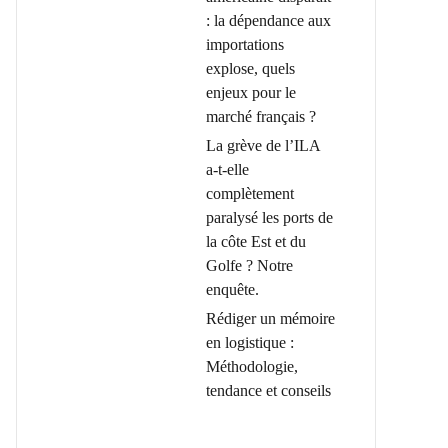
: la dépendance aux
importations
explose, quels
enjeux pour le
marché français ?
La grève de l’ILA
a-t-elle
complètement
paralysé les ports de
la côte Est et du
Golfe ? Notre
enquête.
Rédiger un mémoire
en logistique :
Méthodologie,
tendance et conseils