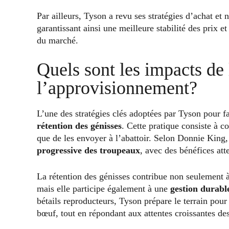
Par ailleurs, Tyson a revu ses stratégies d’achat et
garantissant ainsi une meilleure stabilité des prix e
du marché.
Quels sont les impacts de 
l’approvisionnement?
L’une des stratégies clés adoptées par Tyson pour fa
rétention des génisses
. Cette pratique consiste à c
que de les envoyer à l’abattoir. Selon Donnie King,
progressive des troupeaux
, avec des bénéfices att
La rétention des génisses contribue non seulement à
mais elle participe également à une
gestion durabl
bétails reproducteurs, Tyson prépare le terrain pou
bœuf, tout en répondant aux attentes croissantes d