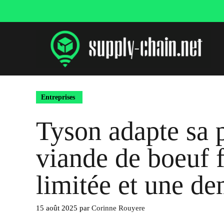
Aller
au
contenu
Entreprises
Tyson adapte sa 
viande de boeuf f
limitée et une d
15 août 2025
par
Corinne Rouyere