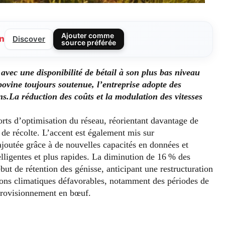
Ajouter comme
n
Discover
source préférée
ec une disponibilité de bétail à son plus bas niveau
vine toujours soutenue, l’entreprise adopte des
ns.
La réduction des coûts et la modulation des vitesses
orts d’optimisation du réseau, réorientant davantage de
 de récolte. L’accent est également mis sur
joutée grâce à de nouvelles capacités en données et
elligentes et plus rapides. La diminution de 16 % des
but de rétention des génisse, anticipant une restructuration
ions climatiques défavorables, notamment des périodes de
pprovisionnement en bœuf.