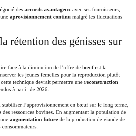
 négocié des
accords avantageux
avec ses fournisseurs,
t une
aprovisionnement continu
malgré les fluctuations
la rétention des génisses sur
ire face à la diminution de l’offre de bœuf est la
onserver les jeunes femelles pour la reproduction plutôt
 cette technique devrait permettre une
reconstruction
endus à partir de 2026.
 stabiliser l’approvisionnement en bœuf sur le long terme,
e
des ressources bovines. En augmentant la population de
r une
augmentation future
de la production de viande de
es consommateurs.