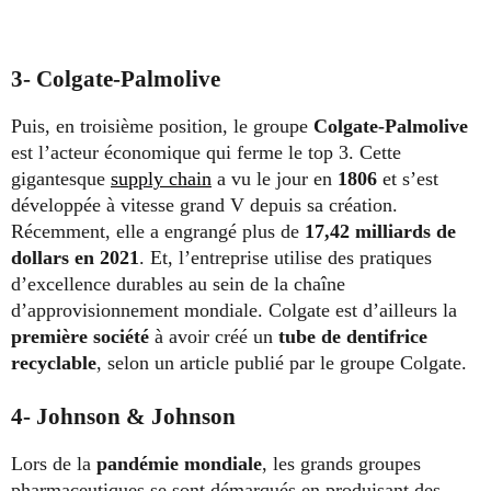
3- Colgate-Palmolive
Puis, en troisième position, le groupe
Colgate-Palmolive
est l’acteur économique qui ferme le top 3. Cette
gigantesque
supply chain
a vu le jour en
1806
et s’est
développée à vitesse grand V depuis sa création.
Récemment, elle a engrangé plus de
17,42 milliards de
dollars en 2021
. Et, l’entreprise utilise des pratiques
d’excellence durables au sein de la chaîne
d’approvisionnement mondiale. Colgate est d’ailleurs la
première société
à avoir créé un
tube de dentifrice
recyclable
, selon un article publié par le groupe Colgate.
4- Johnson & Johnson
Lors de la
pandémie mondiale
, les grands groupes
pharmaceutiques se sont démarqués en produisant des