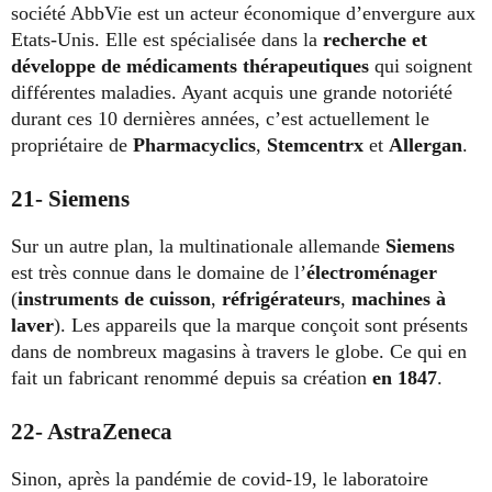
société AbbVie est un acteur économique d’envergure aux
Etats-Unis. Elle est spécialisée dans la
recherche et
développe de médicaments thérapeutiques
qui soignent
différentes maladies. Ayant acquis une grande notoriété
durant ces 10 dernières années, c’est actuellement le
propriétaire de
Pharmacyclics
,
Stemcentrx
et
Allergan
.
21- Siemens
Sur un autre plan, la multinationale allemande
Siemens
est très connue dans le domaine de l’
électroménager
(
instruments de cuisson
,
réfrigérateurs
,
machines à
laver
). Les appareils que la marque conçoit sont présents
dans de nombreux magasins à travers le globe. Ce qui en
fait un fabricant renommé depuis sa création
en 1847
.
22- AstraZeneca
Sinon, après la pandémie de covid-19, le laboratoire