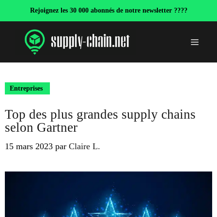
Aller
Rejoignez les 30 000 abonnés de notre newsletter ????
au
contenu
Menu
Entreprises
Top des plus grandes supply chains
selon Gartner
15 mars 2023
par
Claire L.