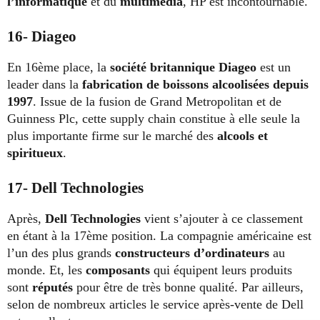
l’informatique
et du
multimédia
, HP est incontournable.
16- Diageo
En 16ème place, la
société britannique Diageo
est un
leader dans la
fabrication de boissons alcoolisées
depuis
1997
. Issue de la fusion de Grand Metropolitan et de
Guinness Plc, cette supply chain constitue à elle seule la
plus importante firme sur le marché des
alcools et
spiritueux
.
17- Dell Technologies
Après,
Dell Technologies
vient s’ajouter à ce classement
en étant à la 17ème position. La compagnie américaine est
l’un des plus grands
constructeurs d’ordinateurs
au
monde. Et, les
composants
qui équipent leurs produits
sont
réputés
pour être de très bonne qualité. Par ailleurs,
selon de nombreux articles le service après-vente de Dell