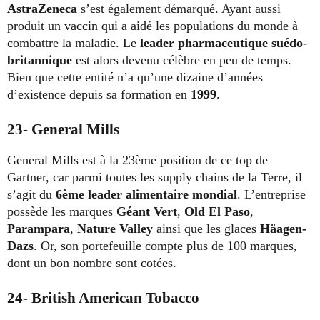
AstraZeneca
s’est également démarqué. Ayant aussi
produit un vaccin qui a aidé les populations du monde à
combattre la maladie. Le
leader pharmaceutique suédo-
britannique
est alors devenu célèbre en peu de temps.
Bien que cette entité n’a qu’une dizaine d’années
d’existence depuis sa formation en
1999
.
23- General Mills
General Mills est à la 23ème position de ce top de
Gartner, car parmi toutes les supply chains de la Terre, il
s’agit du
6
ème
leader alimentaire mondial
. L’entreprise
possède les marques
Géant Vert
,
Old El Paso
,
Parampara
,
Nature Valley
ainsi que les glaces
Häagen-
Dazs
. Or, son portefeuille compte plus de 100 marques,
dont un bon nombre sont cotées.
24- British American Tobacco