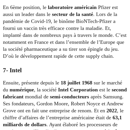
En 6ème position, le
laboratoire américain
Pfizer est
aussi un leader dans le
secteur de la santé
. Lors de la
pandémie de Covid-19, le binôme BioNTech-Pfizer a
fourni un vaccin très efficace contre la maladie. Et,
implanté dans de nombreux pays à travers le monde. C’est
notamment en France et dans l’ensemble de l’Europe que
la société pharmaceutique a su tirer son épingle du jeu.
D’où le développement rapide de cette supply chain.
7- Intel
Ensuite, présente depuis le
18 juillet 1968
sur le marché
du
numérique
, la société
Intel
Corporation
est le
second
fabricant
mondial de
semi-conducteurs
après Samsung.
Ses fondateurs, Gordon Moore, Robert Noyce et Andrew
Grove ont en fait une entreprise de renom. Et en
2022
, le
chiffre d’affaires de l’entreprise américaine était de
63,1
milliards de dollars
. Ayant élaboré les processeurs de