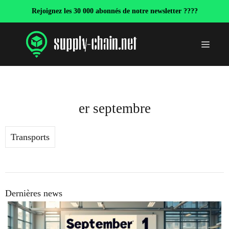
Aller
Rejoignez les 30 000 abonnés de notre newsletter ????
au
contenu
Menu
er septembre
Transports
Dernières news