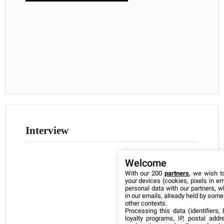
Interview
Welcome
With our 200
partners
, we wish t
your devices (cookies, pixels in em
personal data with our partners, w
in our emails, already held by some o
other contexts.
Processing this data (identifiers,
loyalty programs, IP, postal add