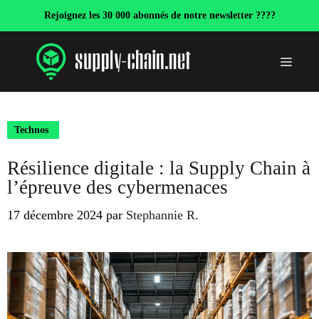
Aller
Rejoignez les 30 000 abonnés de notre newsletter ????
au
contenu
Menu
Technos
Résilience digitale : la Supply Chain à
l’épreuve des cybermenaces
17 décembre 2024
par
Stephannie R.