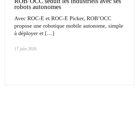
ROB’OCC séduit les industriels avec ses
robots autonomes
Avec ROC-E et ROC-E Picker, ROB’OCC
propose une robotique mobile autonome, simple
à déployer et
17 juin 2026