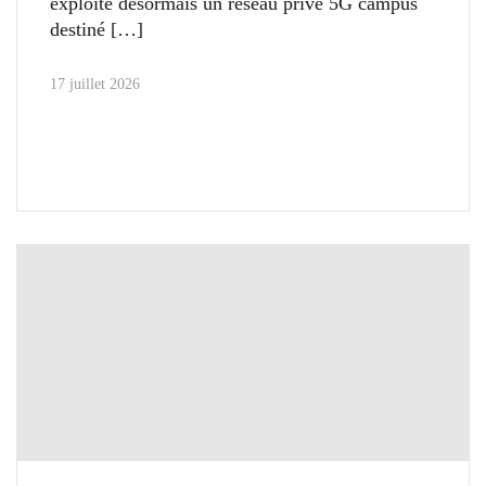
exploite désormais un réseau privé 5G campus
destiné
17 juillet 2026