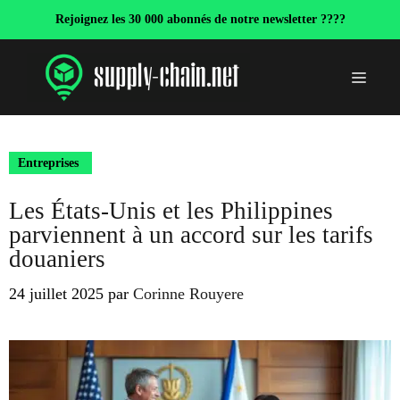
Aller
Rejoignez les 30 000 abonnés de notre newsletter ????
au
contenu
Menu
Entreprises
Les États-Unis et les Philippines
parviennent à un accord sur les tarifs
douaniers
24 juillet 2025
par
Corinne Rouyere