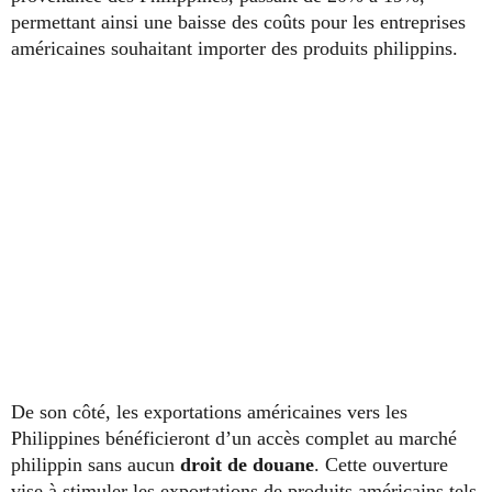
permettant ainsi une baisse des coûts pour les entreprises
américaines souhaitant importer des produits philippins.
De son côté, les exportations américaines vers les
Philippines bénéficieront d’un accès complet au marché
philippin sans aucun
droit de douane
. Cette ouverture
vise à stimuler les exportations de produits américains tels