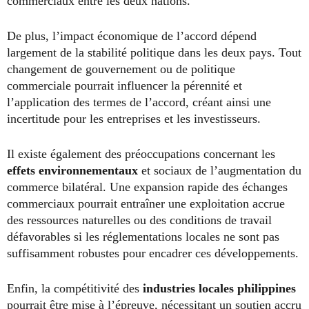
commerciaux entre les deux nations.
De plus, l’impact économique de l’accord dépend
largement de la stabilité politique dans les deux pays. Tout
changement de gouvernement ou de politique
commerciale pourrait influencer la pérennité et
l’application des termes de l’accord, créant ainsi une
incertitude pour les entreprises et les investisseurs.
Il existe également des préoccupations concernant les
effets environnementaux
et sociaux de l’augmentation du
commerce bilatéral. Une expansion rapide des échanges
commerciaux pourrait entraîner une exploitation accrue
des ressources naturelles ou des conditions de travail
défavorables si les réglementations locales ne sont pas
suffisamment robustes pour encadrer ces développements.
Enfin, la compétitivité des
industries locales philippines
pourrait être mise à l’épreuve, nécessitant un soutien accru