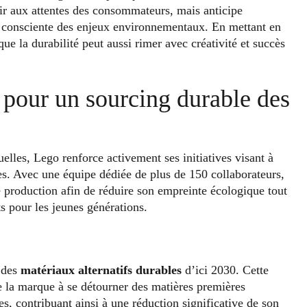
gir aux attentes des consommateurs, mais anticipe
s consciente des enjeux environnementaux. En mettant en
ue la durabilité peut aussi rimer avec créativité et succès
s pour un sourcing durable des
lles, Lego renforce activement ses initiatives visant à
es. Avec une équipe dédiée de plus de 150 collaborateurs,
e production afin de réduire son empreinte écologique tout
ts pour les jeunes générations.
 des
matériaux alternatifs durables
d’ici 2030. Cette
e la marque à se détourner des matières premières
es, contribuant ainsi à une réduction significative de son