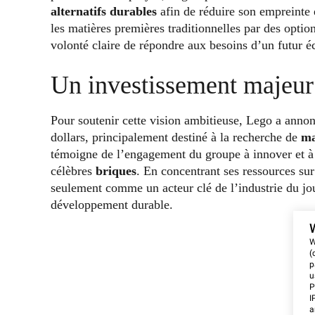
alternatifs durables
afin de réduire son empreinte
les matières premières traditionnelles par des optio
volonté claire de répondre aux besoins d’un futur é
Un investissement majeur 
Pour soutenir cette vision ambitieuse, Lego a annon
dollars, principalement destiné à la recherche de
ma
témoigne de l’engagement du groupe à innover et à 
célèbres
briques
. En concentrant ses ressources su
seulement comme un acteur clé de l’industrie du j
développement durable.
W
(
p
u
P
I
a