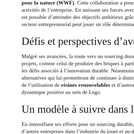
pour la nature (WWF)
. Cette collaboration a pou
activités de l’entreprise. En unissant ses forces av
est possible d’atteindre des objectifs ambitieux grâce
secteur entrepreneurial peut jouer un rôle détermina
Défis et perspectives d’av
Malgré ses avancées, la route vers un sourcing du
projets, comme celui de produire des briques à parti
les défis associés à l’innovation durable. Néanmoins
alternatives qui lui permettront de continuer à dim
de l’utilisation de
résines renouvelables
et d’autre
dynamique positive au sein de Lego.
Un modèle à suivre dans l
En intensifiant ses efforts pour un sourcing durab
d’autres entreprises dans l’industrie du jouet et au