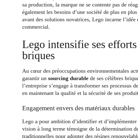
sa production, la marque ne se contente pas de réa
également les besoins d’une société de plus en plu
avant des solutions novatrices, Lego incarne l’idée q
commercial.
Lego intensifie ses effort
briques
Au cœur des préoccupations environnementales actue
garantir un
sourcing durable
de ses célèbres briqu
l’entreprise s’engage à transformer ses processus d
en maintenant la qualité et la sécurité de ses produi
Engagement envers des matériaux durables
Lego a pour ambition d’identifier et d’implémenter
vision à long terme témoigne de la détermination d
traditionnelles pour adopter des résines renouvelabl