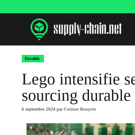
Aller
au
contenu
Durable
Lego intensifie s
sourcing durable
6 septembre 2024
par
Corinne Rouyere