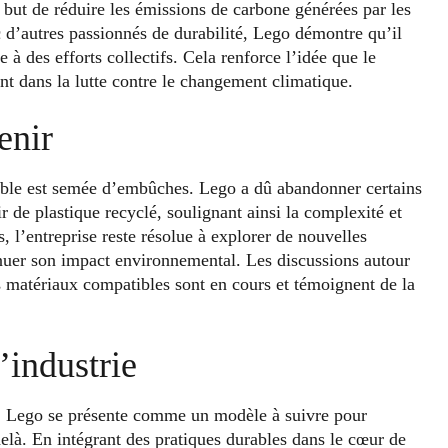
r but de réduire les émissions de carbone générées par les
ec d’autres passionnés de durabilité, Lego démontre qu’il
 à des efforts collectifs. Cela renforce l’idée que le
nt dans la lutte contre le changement climatique.
enir
rable est semée d’embûches. Lego a dû abandonner certains
r de plastique recyclé, soulignant ainsi la complexité et
, l’entreprise reste résolue à explorer de nouvelles
inuer son impact environnemental. Les discussions autour
s matériaux compatibles sont en cours et témoignent de la
’industrie
le, Lego se présente comme un modèle à suivre pour
-delà. En intégrant des pratiques durables dans le cœur de