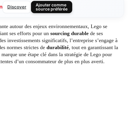
Ajouter comme
n
Discover
source préférée
ante autour des enjeux environnementaux, Lego se
iant ses efforts pour un
sourcing durable
de ses
s investissements significatifs, l’entreprise s’engage à
des normes strictes de
durabilité
, tout en garantissant la
ive marque une étape clé dans la stratégie de Lego pour
ttentes d’un consommateur de plus en plus averti.