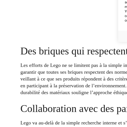
s
m
Y
c
c
Des briques qui respecten
Les efforts de Lego ne se limitent pas à la simple
garantir que toutes ses briques respectent des norme
veillant à ce que ses produits répondent à des critèr
en participant à la préservation de l’environnement.
durabilité des matériaux souligne l’approche éthique
Collaboration avec des p
Lego va au-delà de la simple recherche interne et s’