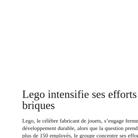
Lego intensifie ses effort
briques
Lego, le célèbre fabricant de jouets, s’engage fer
développement durable, alors que la question prend
plus de 150 employés, le groupe concentre ses effo