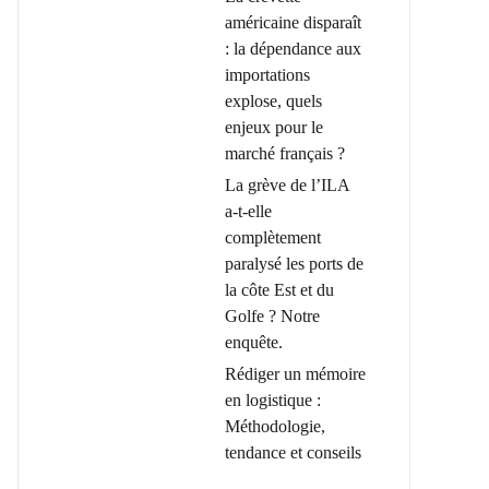
américaine disparaît
: la dépendance aux
importations
explose, quels
enjeux pour le
marché français ?
La grève de l’ILA
a-t-elle
complètement
paralysé les ports de
la côte Est et du
Golfe ? Notre
enquête.
Rédiger un mémoire
en logistique :
Méthodologie,
tendance et conseils