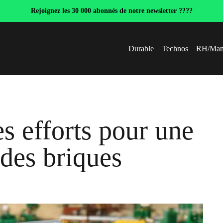
Rejoignez les 30 000 abonnés de notre newsletter ????
Durable
Technos
RH/Man
es efforts pour une
 des briques