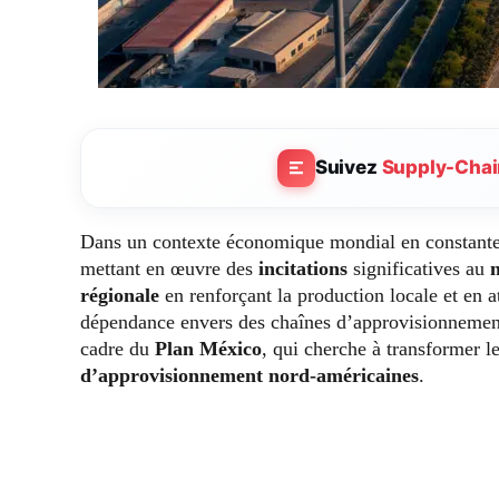
Suivez
Supply-Chai
Dans un contexte économique mondial en constante 
mettant en œuvre des
incitations
significatives au
régionale
en renforçant la production locale et en at
dépendance envers des chaînes d’approvisionnement é
cadre du
Plan México
, qui cherche à transformer 
d’approvisionnement nord-américaines
.