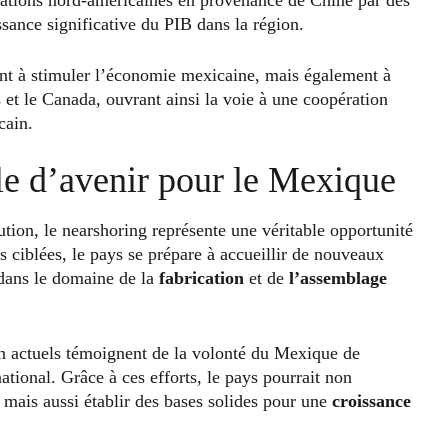
tations nord-américaines en provenance de Chine par des
ssance significative du PIB dans la région.
t à stimuler l’économie mexicaine, mais également à
 et le Canada, ouvrant ainsi la voie à une coopération
cain.
le d’avenir pour le Mexique
on, le nearshoring représente une véritable opportunité
s ciblées, le pays se prépare à accueillir de nouveaux
 dans le domaine de la
fabrication
et de
l’assemblage
en actuels témoignent de la volonté du Mexique de
tional. Grâce à ces efforts, le pays pourrait non
 mais aussi établir des bases solides pour une
croissance