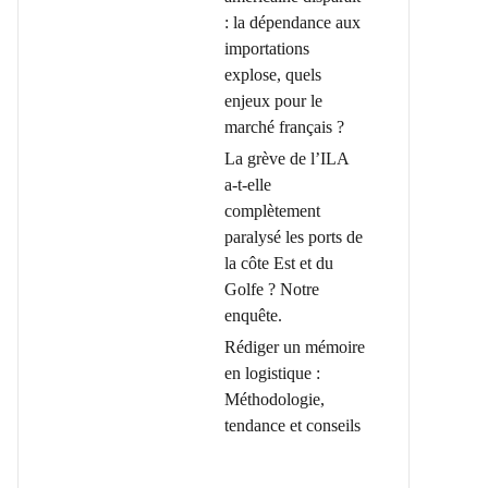
: la dépendance aux
importations
explose, quels
enjeux pour le
marché français ?
La grève de l’ILA
a-t-elle
complètement
paralysé les ports de
la côte Est et du
Golfe ? Notre
enquête.
Rédiger un mémoire
en logistique :
Méthodologie,
tendance et conseils