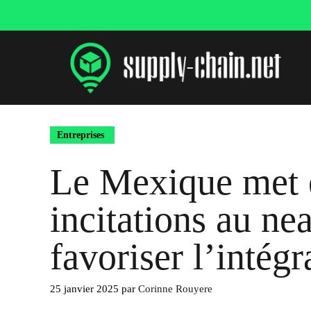
Aller
au
contenu
Entreprises
Le Mexique met 
incitations au ne
favoriser l’intégr
25 janvier 2025
par
Corinne Rouyere