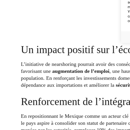
s
m
Y
c
c
Un impact positif sur l’
L’initiative de nearshoring pourrait avoir des cons
favorisant une
augmentation de l’emploi
, une haus
population. En renforçant les investissements domes
dépendance aux importations et améliorer la
sécur
Renforcement de l’intégra
En repositionnant le Mexique comme un acteur clé
le pays aspire à consolider son statut de partenair