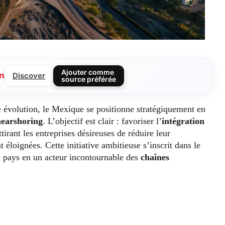
Ajouter comme
n
Discover
source préférée
évolution, le Mexique se positionne stratégiquement en
nearshoring
. L’objectif est clair : favoriser l’
intégration
tirant les entreprises désireuses de réduire leur
loignées. Cette initiative ambitieuse s’inscrit dans le
le pays en un acteur incontournable des
chaînes