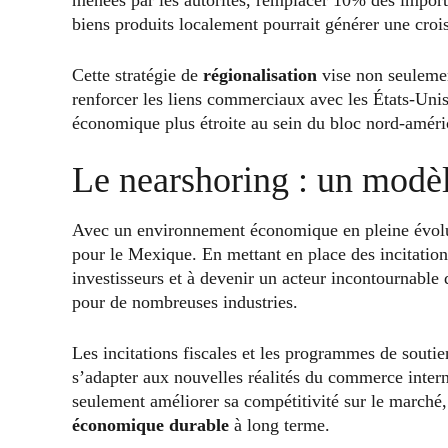
menées par les autorités, remplacer 10% des impor
biens produits localement pourrait générer une croi
Cette stratégie de
régionalisation
vise non seulemen
renforcer les liens commerciaux avec les États-Unis
économique plus étroite au sein du bloc nord-améri
Le nearshoring : un modè
Avec un environnement économique en pleine évoluti
pour le Mexique. En mettant en place des incitation
investisseurs et à devenir un acteur incontournable
pour de nombreuses industries.
Les incitations fiscales et les programmes de souti
s’adapter aux nouvelles réalités du commerce interna
seulement améliorer sa compétitivité sur le marché,
économique durable
à long terme.