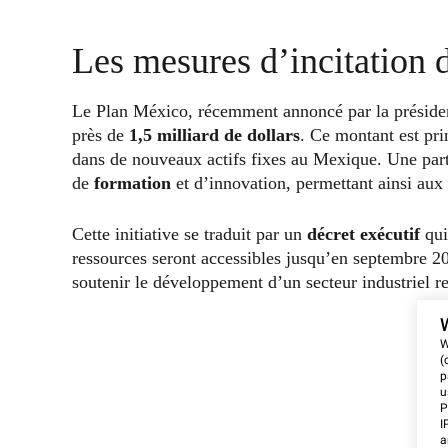
Les mesures d’incitation
Le Plan México, récemment annoncé par la présiden
près de
1,5 milliard de dollars
. Ce montant est pri
dans de nouveaux actifs fixes au Mexique. Une par
de
formation
et d’innovation, permettant ainsi aux 
Cette initiative se traduit par un
décret exécutif
qui
ressources seront accessibles jusqu’en septembre 
soutenir le développement d’un secteur industriel 
W
(
p
u
P
I
a