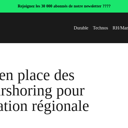
Rejoignez les 30 000 abonnés de notre newsletter ????
Durable
Technos
RH/Man
en place des
arshoring pour
ation régionale