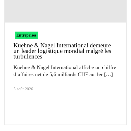
Entreprises
Kuehne & Nagel International demeure
un leader logistique mondial malgré les
turbulences
Kuehne & Nagel International affiche un chiffre
d’affaires net de 5,6 milliards CHF au 1er
5 août 2026