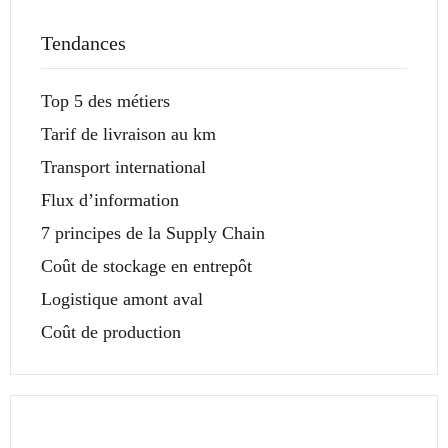
Tendances
Top 5 des métiers
Tarif de livraison au km
Transport international
Flux d’information
7 principes de la Supply Chain
Coût de stockage en entrepôt
Logistique amont aval
Coût de production