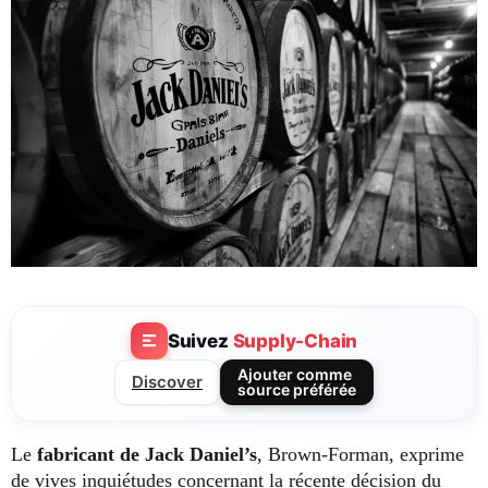
Suivez
Supply-Chain
Ajouter comme
Discover
source préférée
Le
fabricant de Jack Daniel’s
, Brown-Forman, exprime
de vives inquiétudes concernant la récente décision du