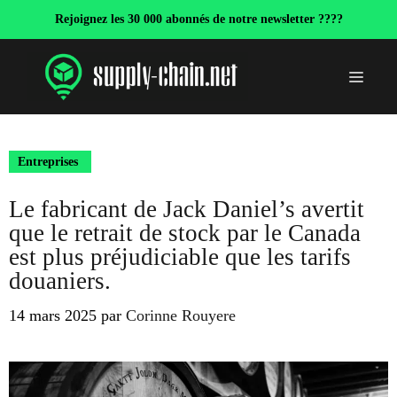
Aller
Rejoignez les 30 000 abonnés de notre newsletter ????
au
contenu
Menu
Entreprises
Le fabricant de Jack Daniel’s avertit
que le retrait de stock par le Canada
est plus préjudiciable que les tarifs
douaniers.
14 mars 2025
par
Corinne Rouyere