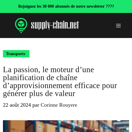
Aller
Rejoignez les 30 000 abonnés de notre newsletter ????
au
contenu
Menu
Transports
La passion, le moteur d’une
planification de chaîne
d’approvisionnement efficace pour
générer plus de valeur
22 août 2024
par
Corinne Rouyere