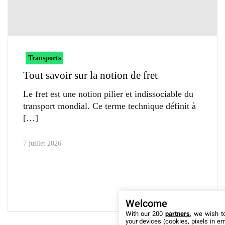
Transports
Tout savoir sur la notion de fret
Le fret est une notion pilier et indissociable du
transport mondial. Ce terme technique définit à
7 juillet 2026
Welcome
With our 200
partners
, we wish t
your devices (cookies, pixels in em