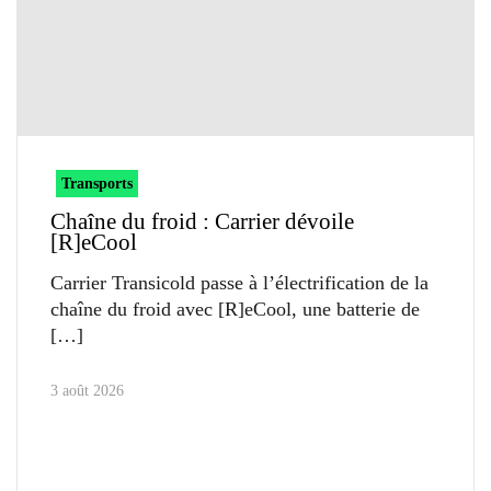
Transports
Chaîne du froid : Carrier dévoile
[R]eCool
Carrier Transicold passe à l’électrification de la
chaîne du froid avec [R]eCool, une batterie de
3 août 2026