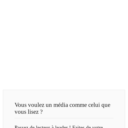
Vous voulez un média comme celui que
vous lisez ?
Passez de lecteur à leader ! Faites de votre