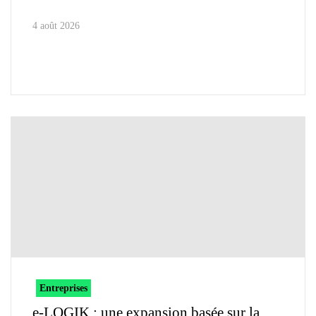
4 août 2026
Entreprises
e-LOGIK : une expansion basée sur la