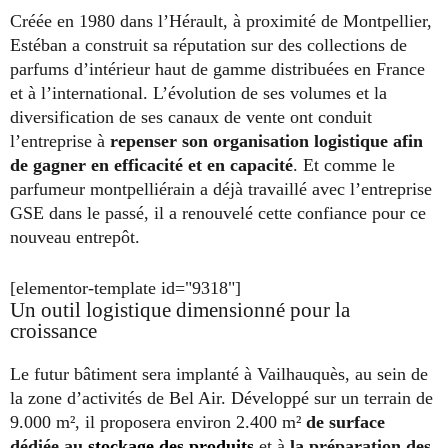
Créée en 1980 dans l’Hérault, à proximité de Montpellier,
Estéban a construit sa réputation sur des collections de
parfums d’intérieur haut de gamme distribuées en France
et à l’international. L’évolution de ses volumes et la
diversification de ses canaux de vente ont conduit
l’entreprise à
repenser son organisation logistique afin
de gagner en efficacité et en capacité
. Et comme le
parfumeur montpelliérain a déjà travaillé avec l’entreprise
GSE dans le passé, il a renouvelé cette confiance pour ce
nouveau entrepôt.
[elementor-template id="9318"]
Un outil logistique dimensionné pour la
croissance
Le futur bâtiment sera implanté à Vailhauquès, au sein de
la zone d’activités de Bel Air. Développé sur un terrain de
9.000 m², il proposera environ 2.400 m²
de surface
dédiée au
stockage des produits
et à
la préparation des