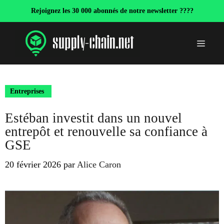
Aller
Rejoignez les 30 000 abonnés de notre newsletter ????
au
contenu
Menu
Entreprises
Estéban investit dans un nouvel
entrepôt et renouvelle sa confiance à
GSE
20 février 2026
par
Alice Caron