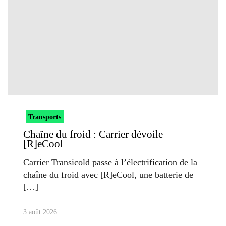
Transports
Chaîne du froid : Carrier dévoile
[R]eCool
Carrier Transicold passe à l’électrification de la
chaîne du froid avec [R]eCool, une batterie de
3 août 2026