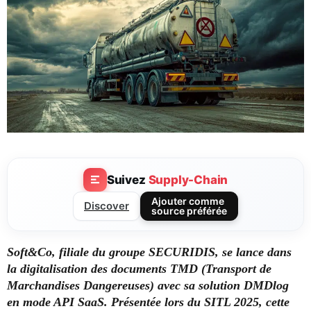
Suivez
Supply-Chain
Ajouter comme
Discover
source préférée
Soft&Co, filiale du groupe SECURIDIS, se lance dans
la digitalisation des documents TMD (Transport de
Marchandises Dangereuses) avec sa solution DMDlog
en mode API SaaS. Présentée lors du SITL 2025, cette