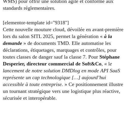
WMS) pour offrir une solution agile et conforme aux
standards réglementaires.
[elementor-template id="9318"]
Cette nouvelle mouture cloud, dévoilée en avant-première
lors du salon SITL 2025, permet la génération «
à la
demande
» de documents TMD. Elle automatise les
déclarations, étiquetages, marquages et contrôles, pour
toutes classes de danger sauf la classe 7. Pour
Stéphane
Desperier, directeur commercial de Soft&Co
, « l
e
lancement de notre solution DMDlog en mode API SaaS
représente un cap technologique […] aujourd’hui
accessible à toute entreprise.
» Ce positionnement illustre
un tournant stratégique vers une logistique plus réactive,
sécurisée et interopérable.