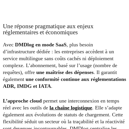
Une réponse pragmatique aux enjeux
réglementaires et économiques
Avec
DMDlog en mode SaaS
, plus besoin
d’infrastructure dédiée : les entreprises accèdent à un
service multilingue sans coûts cachés ni déploiement
complexe. L’abonnement, basé sur l’usage (nombre de
requêtes), offre
une maîtrise des dépenses
. Il garantit
également
une conformité continue aux réglementations
ADR, IMDG et IATA
.
L’approche cloud
permet une interconnexion en temps
réel avec les outils de
la chaîne logistique
. Elle s’adapte
également aux évolutions de statuts de chargement. Cette
flexibilité séduit un secteur où la traçabilité et la réactivité
sont devenues incontournables. DMDlog centralise les