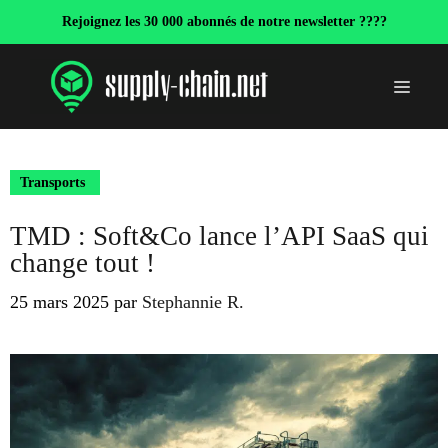
Aller
Rejoignez les 30 000 abonnés de notre newsletter ????
au
contenu
Menu
Transports
TMD : Soft&Co lance l’API SaaS qui
change tout !
25 mars 2025
par
Stephannie R.