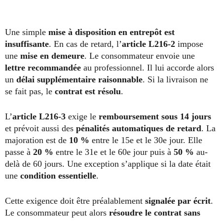
Une simple
mise à disposition en entrepôt est
insuffisante
. En cas de retard, l’
article L216-2
impose
une
mise en demeure
. Le consommateur envoie une
lettre recommandée
au professionnel. Il lui accorde alors
un
délai supplémentaire raisonnable
. Si la livraison ne
se fait pas, le
contrat est résolu
.
L’
article L216-3
exige le
remboursement sous 14 jours
et prévoit aussi des
pénalités automatiques de retard
. La
majoration est de
10 %
entre le 15e et le 30e jour. Elle
passe à
20 %
entre le 31e et le 60e jour puis à
50 %
au-
delà de 60 jours. Une exception s’applique si la date était
une
condition essentielle
.
Cette exigence doit être préalablement
signalée par écrit
.
Le consommateur peut alors
résoudre le contrat sans