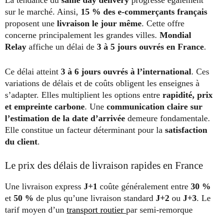
sur le marché. Ainsi,
15 % des e-commerçants français
proposent une
livraison le jour même
. Cette offre
concerne principalement les grandes villes.
Mondial
Relay
affiche un délai de
3 à 5 jours ouvrés en France
.
Ce délai atteint
3 à 6 jours ouvrés à l’international
. Ces
variations de délais et de coûts obligent les enseignes à
s’adapter. Elles multiplient les options entre
rapidité, prix
et empreinte carbone
. Une
communication claire sur
l’estimation de la date d’arrivée
demeure fondamentale.
Elle constitue un facteur déterminant pour la
satisfaction
du client
.
Le prix des délais de livraison rapides en France
Une livraison express
J+1
coûte généralement entre
30 %
et
50 %
de plus qu’une livraison standard
J+2
ou
J+3
. Le
tarif moyen d’un
transport routier
par semi-remorque