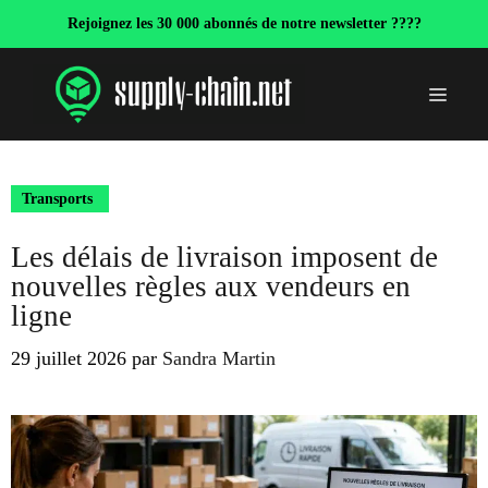
Aller
Rejoignez les 30 000 abonnés de notre newsletter ????
au
contenu
Menu
Transports
Les délais de livraison imposent de
nouvelles règles aux vendeurs en
ligne
29 juillet 2026
par
Sandra Martin