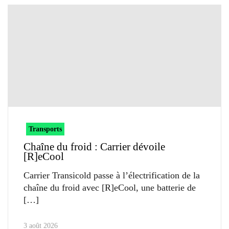
Transports
Chaîne du froid : Carrier dévoile
[R]eCool
Carrier Transicold passe à l’électrification de la
chaîne du froid avec [R]eCool, une batterie de
3 août 2026